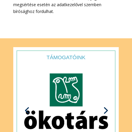
megsértése esetén az adatkezelővel szemben
bírósághoz fordulhat.
TÁMOGATÓINK