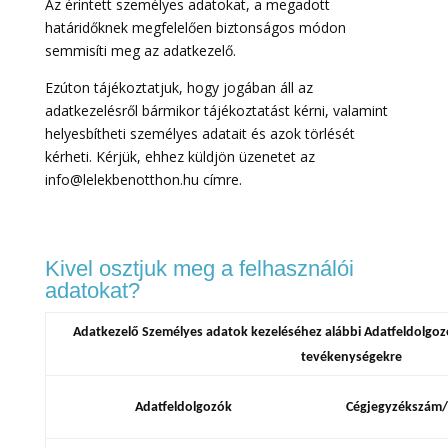
Az érintett személyes adatokat, a megadott
határidőknek megfelelően biztonságos módon
semmisíti meg az adatkezelő.
Ezúton tájékoztatjuk, hogy jogában áll az
adatkezelésről bármikor tájékoztatást kérni, valamint
helyesbítheti személyes adatait és azok törlését
kérheti. Kérjük, ehhez küldjön üzenetet az
info@lelekbenotthon.hu címre.
Kivel osztjuk meg a felhasználói
adatokat?
Adatkezelő Személyes adatok kezeléséhez alábbi Adatfeldolgozó
tevékenységekre
Adatfeldolgozók
Cégjegyzékszám