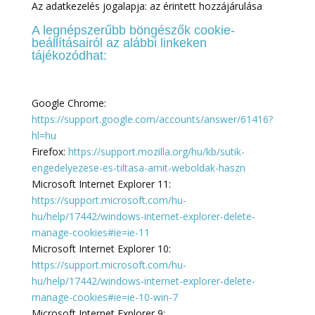
Az adatkezelés jogalapja: az érintett hozzájárulása
A legnépszerűbb böngészők cookie-
beállításairól az alábbi linkeken
tájékozódhat:
Google Chrome:
https://support.google.com/accounts/answer/61416?
hl=hu
Firefox:
https://support.mozilla.org/hu/kb/sutik-
engedelyezese-es-tiltasa-amit-weboldak-haszn
Microsoft Internet Explorer 11:
https://support.microsoft.com/hu-
hu/help/17442/windows-internet-explorer-delete-
manage-cookies#ie=ie-11
Microsoft Internet Explorer 10:
https://support.microsoft.com/hu-
hu/help/17442/windows-internet-explorer-delete-
manage-cookies#ie=ie-10-win-7
Microsoft Internet Explorer 9: