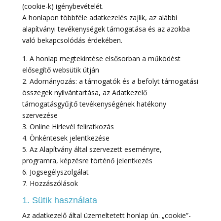
(cookie-k) igénybevételét.
A honlapon többféle adatkezelés zajlik, az alábbi
alapítványi tevékenységek támogatása és az azokba
való bekapcsolódás érdekében.
1. A honlap megtekintése elsősorban a működést
elősegítő websütik útján
2. Adományozás: a támogatók és a befolyt támogatási
összegek nyilvántartása, az Adatkezelő
támogatásgyűjtő tevékenységének hatékony
szervezése
3. Online Hírlevél feliratkozás
4. Önkéntesek jelentkezése
5. Az Alapítvány által szervezett eseményre,
programra, képzésre történő jelentkezés
6. Jogsegélyszolgálat
7. Hozzászólások
1. Sütik használata
Az adatkezelő által üzemeltetett honlap ún. „cookie”-