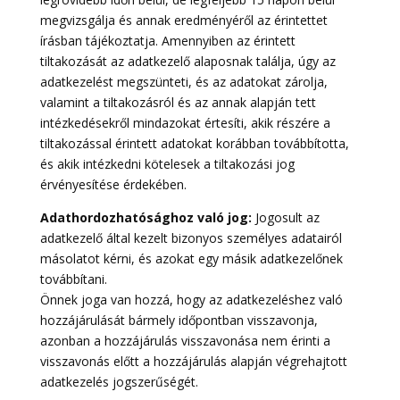
megvizsgálja és annak eredményéről az érintettet
írásban tájékoztatja. Amennyiben az érintett
tiltakozását az adatkezelő alaposnak találja, úgy az
adatkezelést megszünteti, és az adatokat zárolja,
valamint a tiltakozásról és az annak alapján tett
intézkedésekről mindazokat értesíti, akik részére a
tiltakozással érintett adatokat korábban továbbította,
és akik intézkedni kötelesek a tiltakozási jog
érvényesítése érdekében.
Adathordozhatósághoz való jog:
Jogosult az
adatkezelő által kezelt bizonyos személyes adatairól
másolatot kérni, és azokat egy másik adatkezelőnek
továbbítani.
Önnek joga van hozzá, hogy az adatkezeléshez való
hozzájárulását bármely időpontban visszavonja,
azonban a hozzájárulás visszavonása nem érinti a
visszavonás előtt a hozzájárulás alapján végrehajtott
adatkezelés jogszerűségét.