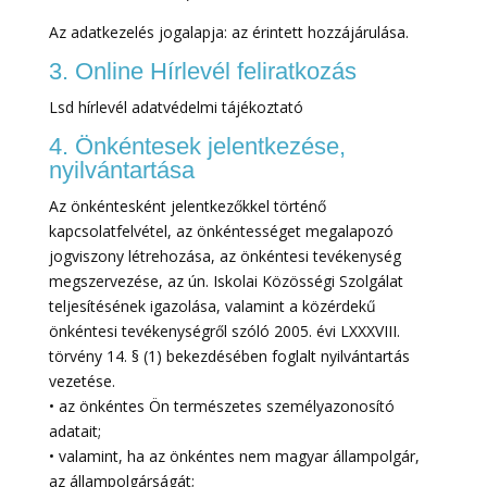
Az adatkezelés jogalapja: az érintett hozzájárulása.
3. Online Hírlevél feliratkozás
Lsd hírlevél adatvédelmi tájékoztató
4. Önkéntesek jelentkezése,
nyilvántartása
Az önkéntesként jelentkezőkkel történő
kapcsolatfelvétel, az önkéntességet megalapozó
jogviszony létrehozása, az önkéntesi tevékenység
megszervezése, az ún. Iskolai Közösségi Szolgálat
teljesítésének igazolása, valamint a közérdekű
önkéntesi tevékenységről szóló 2005. évi LXXXVIII.
törvény 14. § (1) bekezdésében foglalt nyilvántartás
vezetése.
• az önkéntes Ön természetes személyazonosító
adatait;
• valamint, ha az önkéntes nem magyar állampolgár,
az állampolgárságát;