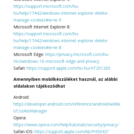
https://support.microsoft.com/hu-
hu/help/17442/windows-internet-explorer-delete-
manage-cookies#ie=ie-9
Microsoft Internet Explorer 8:
https://support.microsoft.com/hu-
hu/help/17442/windows-internet-explorer-delete-
manage-cookies#ie=ie-8
Microsoft Edge:
https://privacy.microsoft.com/hu-
HU/windows-10-microsoft-edge-and-privacy
Safari:
https://support.apple.com/hu-hu/HT201265
Amennyiben mobilkészüléket használ, az alábbi
oldalakon tájékozódhat
Android:
https://developer.android.com/reference/android/webki
t/CookieManager
Opera:
https://www.opera.com/help/tutorials/security/privacy/
Safari iOS:
https://support.apple.com/kb/PH5042?