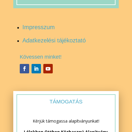
Impresszum
Adatkezelési tájékoztató
Kövessen minket!
TÁMOGATÁS
Kérjük támogassa alapítványunkat!
Lélekben Otthon Közhasznú Alapítvány