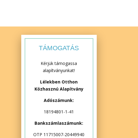
TÁMOGATÁS
Kérjük támogassa
alapítványunkat!
Lélekben Otthon
Közhasznú Alapítvány
Adószámunk:
18194801-1-41
Bankszámlaszámunk:
OTP 11715007-20449940