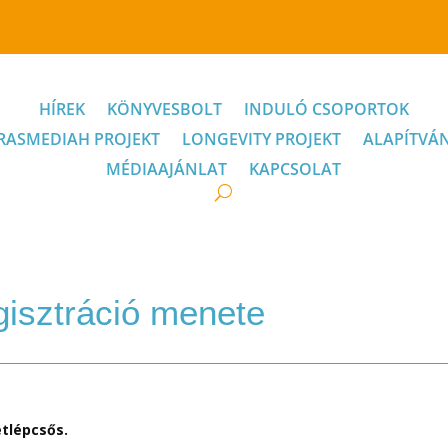
HÍREK
KÖNYVESBOLT
INDULÓ CSOPORTOK
RASMEDIAH PROJEKT
LONGEVITY PROJEKT
ALAPÍTVÁ
MÉDIAAJÁNLAT
KAPCSOLAT
gisztráció menete
étlépcsős.