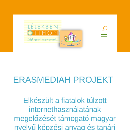
ERASMEDIAH PROJEKT
Elkészült a fiatalok túlzott
internethasználatának
megelőzését támogató magyar
nyelvű képzési anyag és tanári