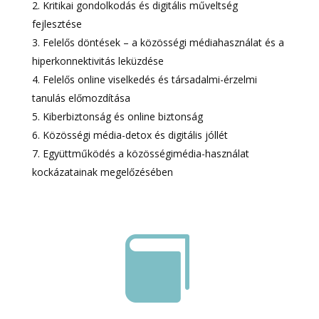
Kritikai gondolkodás és digitális műveltség
fejlesztése
Felelős döntések – a közösségi médiahasználat és a
hiperkonnektivitás leküzdése
Felelős online viselkedés és társadalmi-érzelmi
tanulás előmozdítása
Kiberbiztonság és online biztonság
Közösségi média-detox és digitális jóllét
Együttműködés a közösségimédia-használat
kockázatainak megelőzésében
