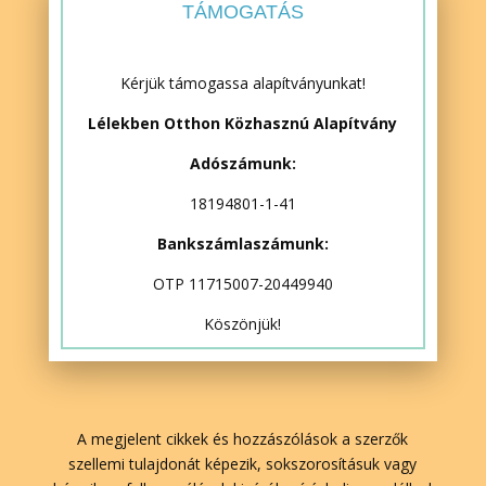
TÁMOGATÁS
Kérjük támogassa alapítványunkat!
Lélekben Otthon Közhasznú Alapítvány
Adószámunk:
18194801-1-41
Bankszámlaszámunk:
OTP 11715007-20449940
Köszönjük!
A megjelent cikkek és hozzászólások a szerzők
szellemi tulajdonát képezik, sokszorosításuk vagy