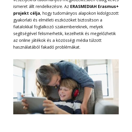
ismeret állt rendelkezésre. Az
ERASMEDIAH Erasmus+
projekt célja
, hogy tudományos alapokon kidolgozott
gyakorlati és elméleti eszközöket biztosítson a
fiatalokkal foglalkozó szakembereknek, melyek
segítségével felismerhetik, kezelhetik és megelőzhetik
az online játékok és a közösségi média túlzott
használatából fakadó problémákat.