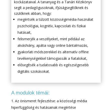
kockázataival. A tananyag és a Tanári Kézikönyv
segít a pedagógusoknak, ifjúságsegítőknek és
szülőknek abban, hogy:
megértsék a túlzott közösségimédia-használat
pszichológiai, kognitív, kapcsolati és fizikai
hatásait,
felismerjék a veszélyeket, mint például az
alváshiány, apátia vagy online bántalmazás,
gyakorlati módszerekkel és alternatív offline
tevékenységekkel támogassák a fiatalokat,
elősegítsék a tudatosabb és egészségesebb
digitális szokásokat.
A modulok témái:
Az önismeret fejlesztése: a közösségi média
hiperfüggőség és hatásainak megértése