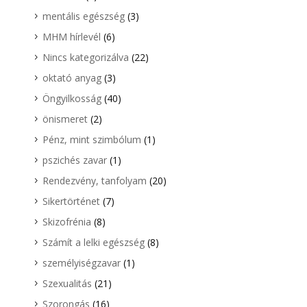
mentális egészség
(3)
MHM hírlevél
(6)
Nincs kategorizálva
(22)
oktató anyag
(3)
Öngyilkosság
(40)
önismeret
(2)
Pénz, mint szimbólum
(1)
pszichés zavar
(1)
Rendezvény, tanfolyam
(20)
Sikertörténet
(7)
Skizofrénia
(8)
Számít a lelki egészség
(8)
személyiségzavar
(1)
Szexualitás
(21)
Szorongás
(16)