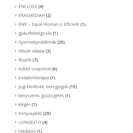
ENCLOSE
(4)
ERASMEDIAH
(2)
EWE – Equal Woman is Efficient
(1)
gyászfeldolgozás
(1)
Gyermekproblémák
(20)
Idősek oldalai
(3)
Illúziók
(7)
Induló csoportok
(6)
irodalomterápia
(1)
Jogi kérdések, betegjogok
(10)
kényszeres gyűjtögetés
(1)
kiégés
(1)
Könyvajánló
(29)
LONGEVTIY
(4)
mediáció
(1)