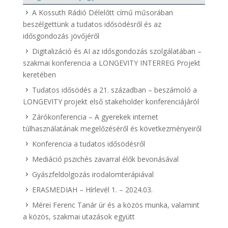
A Kossuth Rádió Délelőtt című műsorában
beszélgettünk a tudatos idősödésről és az
idősgondozás jövőjéről
Digitalizáció és AI az idősgondozás szolgálatában –
szakmai konferencia a LONGEVITY INTERREG Projekt
keretében
Tudatos idősödés a 21. században – beszámoló a
LONGEVITY projekt első stakeholder konferenciájáról
Zárókonferencia – A gyerekek internet
túlhasználatának megelőzéséről és következményeiről
Konferencia a tudatos idősödésről
Mediáció pszichés zavarral élők bevonásával
Gyászfeldolgozás irodalomterápiával
ERASMEDIAH – Hírlevél 1. – 2024.03.
Mérei Ferenc Tanár úr és a közös munka, valamint
a közös, szakmai utazások együtt