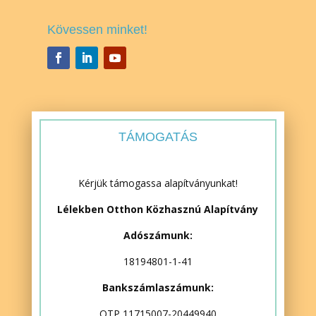
Kövessen minket!
TÁMOGATÁS
Kérjük támogassa alapítványunkat!
Lélekben Otthon Közhasznú Alapítvány
Adószámunk:
18194801-1-41
Bankszámlaszámunk:
OTP 11715007-20449940