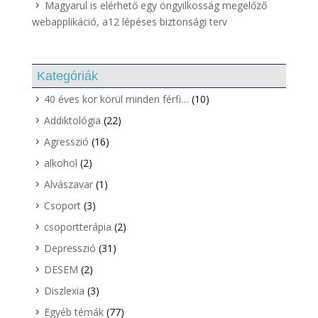
Magyarul is elérhető egy öngyilkosság megelőző
webapplikáció, a12 lépéses biztonsági terv
Kategóriák
40 éves kor körül minden férfi…
(10)
Addiktológia
(22)
Agresszió
(16)
alkohol
(2)
Alvászavar
(1)
Csoport
(3)
csoportterápia
(2)
Depresszió
(31)
DESEM
(2)
Diszlexia
(3)
Egyéb témák
(77)