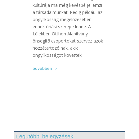
kultúrája ma még kevésbé jellemzi
a társadalmunkat. Pedig például az
öngyilkosság megelőzésében
ennek óriási szerepe lenne. A
Lélekben Otthon Alapítvány
önsegítő csoportokat szervez azok
hozzátartozóinak, akik
öngyilkosságot követtek...
bővebben
Legutóbbi bejegyzések