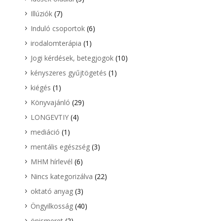
Illúziók
(7)
Induló csoportok
(6)
irodalomterápia
(1)
Jogi kérdések, betegjogok
(10)
kényszeres gyűjtögetés
(1)
kiégés
(1)
Könyvajánló
(29)
LONGEVTIY
(4)
mediáció
(1)
mentális egészség
(3)
MHM hírlevél
(6)
Nincs kategorizálva
(22)
oktató anyag
(3)
Öngyilkosság
(40)
önismeret
(2)