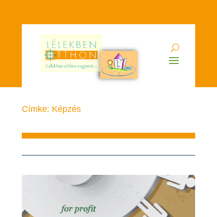
Címke: Képzés