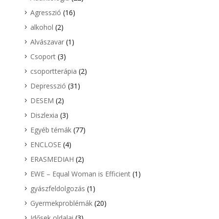
Agresszió
(16)
alkohol
(2)
Alvászavar
(1)
Csoport
(3)
csoportterápia
(2)
Depresszió
(31)
DESEM
(2)
Diszlexia
(3)
Egyéb témák
(77)
ENCLOSE
(4)
ERASMEDIAH
(2)
EWE – Equal Woman is Efficient
(1)
gyászfeldolgozás
(1)
Gyermekproblémák
(20)
Idősek oldalai
(3)