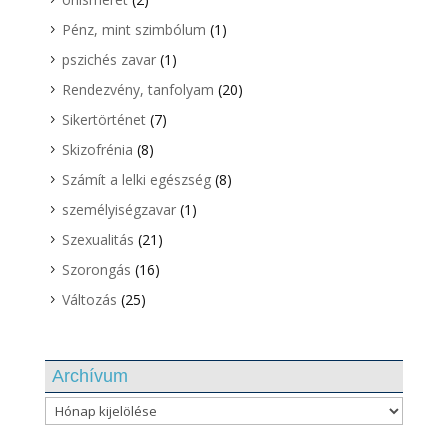
Pénz, mint szimbólum
(1)
pszichés zavar
(1)
Rendezvény, tanfolyam
(20)
Sikertörténet
(7)
Skizofrénia
(8)
Számít a lelki egészség
(8)
személyiségzavar
(1)
Szexualitás
(21)
Szorongás
(16)
Változás
(25)
Archívum
Archívum