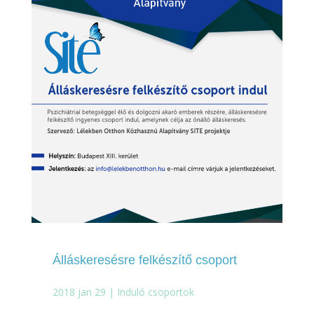
Álláskeresésre felkészítő csoport
2018 jan 29
|
Induló csoportok