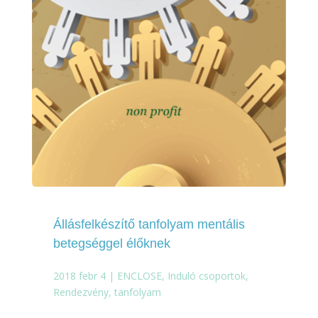
Állásfelkészítő tanfolyam mentális
betegséggel élőknek
2018 febr 4
|
ENCLOSE
,
Induló csoportok
,
Rendezvény, tanfolyam