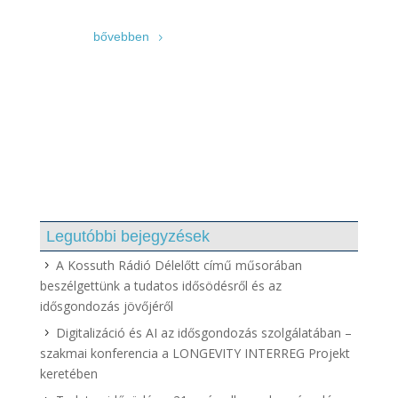
bővebben
Legutóbbi bejegyzések
A Kossuth Rádió Délelőtt című műsorában
beszélgettünk a tudatos idősödésről és az
idősgondozás jövőjéről
Digitalizáció és AI az idősgondozás szolgálatában –
szakmai konferencia a LONGEVITY INTERREG Projekt
keretében