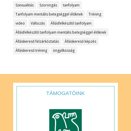
Szexualitás
Szorongás
tanfolyam
Tanfolyam mentális betegséggel élőknek
Tréning
video
Változás
Állásfelkészítő tanfolyam
Állásfelkészítő tanfolyam mentális betegséggel élőknek
Álláskereső felzárkóztatás
Álláskereső képzés
Álláskereső tréning
öngyilkosság
TÁMOGATÓINK