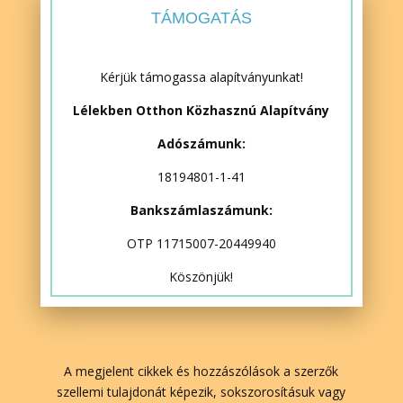
TÁMOGATÁS
Kérjük támogassa alapítványunkat!
Lélekben Otthon Közhasznú Alapítvány
Adószámunk:
18194801-1-41
Bankszámlaszámunk:
OTP 11715007-20449940
Köszönjük!
A megjelent cikkek és hozzászólások a szerzők
szellemi tulajdonát képezik, sokszorosításuk vagy