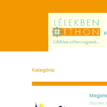
E
Kategória:
Megjele
2022 febr 