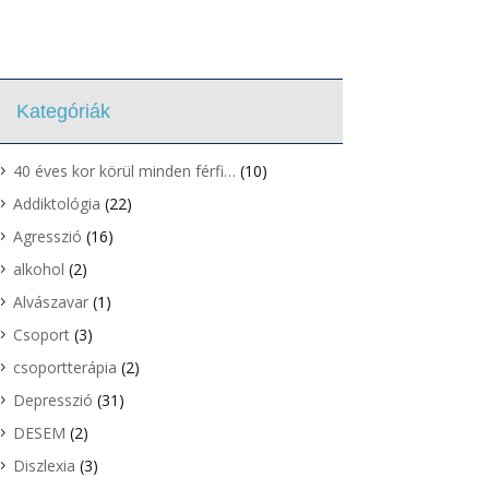
Kategóriák
40 éves kor körül minden férfi…
(10)
Addiktológia
(22)
Agresszió
(16)
alkohol
(2)
Alvászavar
(1)
Csoport
(3)
csoportterápia
(2)
Depresszió
(31)
DESEM
(2)
Diszlexia
(3)