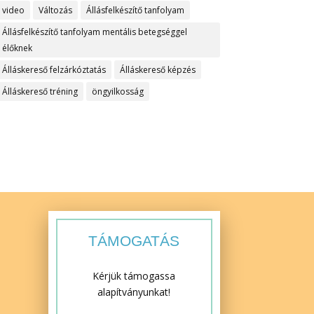
video
Változás
Állásfelkészítő tanfolyam
Állásfelkészítő tanfolyam mentális betegséggel
élőknek
Álláskereső felzárkóztatás
Álláskereső képzés
Álláskereső tréning
öngyilkosság
TÁMOGATÁS
Kérjük támogassa
alapítványunkat!