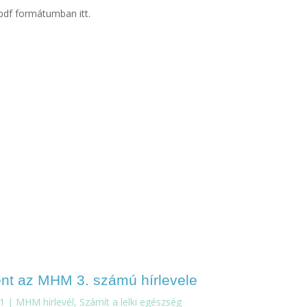
pdf formátumban itt.
nt az MHM 3. számú hírlevele
 1
|
MHM hírlevél
,
Számít a lelki egészség