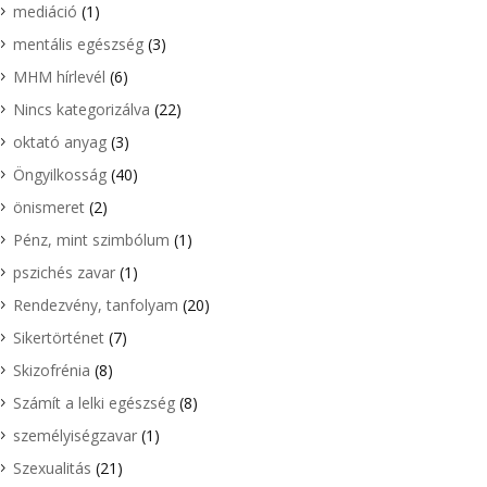
mediáció
(1)
mentális egészség
(3)
MHM hírlevél
(6)
Nincs kategorizálva
(22)
oktató anyag
(3)
Öngyilkosság
(40)
önismeret
(2)
Pénz, mint szimbólum
(1)
pszichés zavar
(1)
Rendezvény, tanfolyam
(20)
Sikertörténet
(7)
Skizofrénia
(8)
Számít a lelki egészség
(8)
személyiségzavar
(1)
Szexualitás
(21)