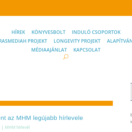
HÍREK
KÖNYVESBOLT
INDULÓ CSOPORTOK
RASMEDIAH PROJEKT
LONGEVITY PROJEKT
ALAPÍTVÁ
MÉDIAAJÁNLAT
KAPCSOLAT
nt az MHM legújabb hírlevele
2
|
MHM hírlevél