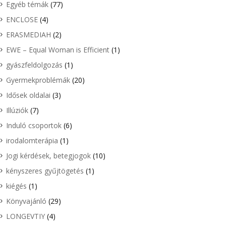
Egyéb témák
(77)
ENCLOSE
(4)
ERASMEDIAH
(2)
EWE – Equal Woman is Efficient
(1)
gyászfeldolgozás
(1)
Gyermekproblémák
(20)
Idősek oldalai
(3)
Illúziók
(7)
Induló csoportok
(6)
irodalomterápia
(1)
Jogi kérdések, betegjogok
(10)
kényszeres gyűjtögetés
(1)
kiégés
(1)
Könyvajánló
(29)
LONGEVTIY
(4)