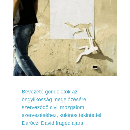
Bevezető gondolatok az
öngyilkosság megelőzésére
szerveződő civil mozgalom
szervezéséhez, különös tekintettel
Daróczi Dávid tragédiájára