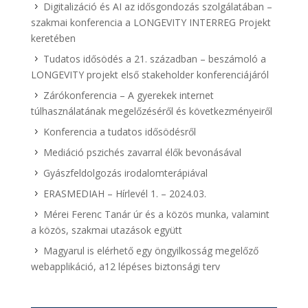
Digitalizáció és AI az idősgondozás szolgálatában –
szakmai konferencia a LONGEVITY INTERREG Projekt
keretében
Tudatos idősödés a 21. században – beszámoló a
LONGEVITY projekt első stakeholder konferenciájáról
Zárókonferencia – A gyerekek internet
túlhasználatának megelőzéséről és következményeiről
Konferencia a tudatos idősödésről
Mediáció pszichés zavarral élők bevonásával
Gyászfeldolgozás irodalomterápiával
ERASMEDIAH – Hírlevél 1. – 2024.03.
Mérei Ferenc Tanár úr és a közös munka, valamint
a közös, szakmai utazások együtt
Magyarul is elérhető egy öngyilkosság megelőző
webapplikáció, a12 lépéses biztonsági terv