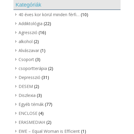
Kategóriák
40 éves kor körül minden férfi…
(10)
Addiktológia
(22)
Agresszió
(16)
alkohol
(2)
Alvászavar
(1)
Csoport
(3)
csoportterápia
(2)
Depresszió
(31)
DESEM
(2)
Diszlexia
(3)
Egyéb témák
(77)
ENCLOSE
(4)
ERASMEDIAH
(2)
EWE – Equal Woman is Efficient
(1)