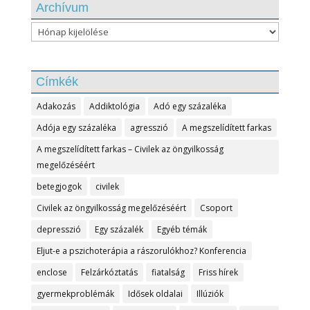
Archívum
Archívum
Címkék
Adakozás
Addiktológia
Adó egy százaléka
Adója egy százaléka
agresszió
A megszelídített farkas
A megszelídített farkas – Civilek az öngyilkosság
megelőzéséért
betegjogok
civilek
Civilek az öngyilkosság megelőzéséért
Csoport
depresszió
Egy százalék
Egyéb témák
Eljut-e a pszichoterápia a rászorulókhoz? Konferencia
enclose
Felzárkóztatás
fiatalság
Friss hírek
gyermekproblémák
Idősek oldalai
Illúziók