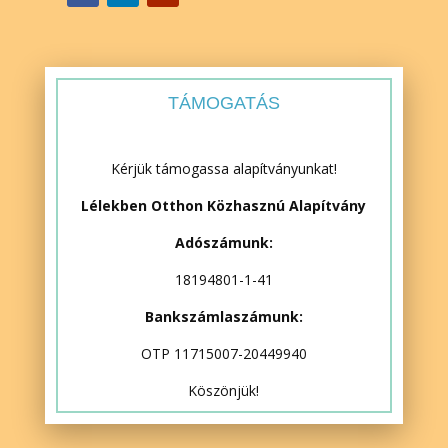
TÁMOGATÁS
Kérjük támogassa alapítványunkat!
Lélekben Otthon Közhasznú Alapítvány
Adószámunk:
18194801-1-41
Bankszámlaszámunk:
OTP 11715007-20449940
Köszönjük!