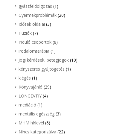
gyászfeldolgozás
(1)
Gyermekproblémák
(20)
Idősek oldalai
(3)
Illúziók
(7)
Induló csoportok
(6)
irodalomterápia
(1)
Jogi kérdések, betegjogok
(10)
kényszeres gyűjtögetés
(1)
kiégés
(1)
Könyvajánló
(29)
LONGEVTIY
(4)
mediáció
(1)
mentális egészség
(3)
MHM hírlevél
(6)
Nincs kategorizálva
(22)