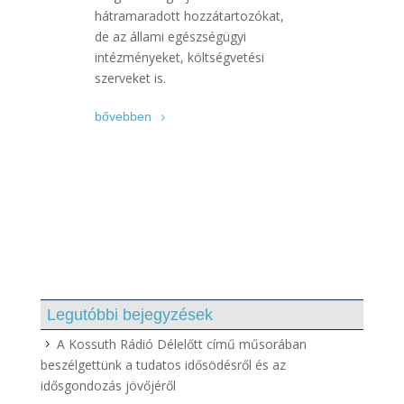
hátramaradott hozzátartozókat,
de az állami egészségügyi
intézményeket, költségvetési
szerveket is.
bővebben
Legutóbbi bejegyzések
A Kossuth Rádió Délelőtt című műsorában
beszélgettünk a tudatos idősödésről és az
idősgondozás jövőjéről