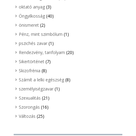
oktató anyag
(3)
Öngyilkosság
(40)
önismeret
(2)
Pénz, mint szimbólum
(1)
pszichés zavar
(1)
Rendezvény, tanfolyam
(20)
Sikertörténet
(7)
Skizofrénia
(8)
Számít a lelki egészség
(8)
személyiségzavar
(1)
Szexualitás
(21)
Szorongás
(16)
Változás
(25)