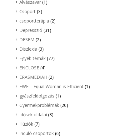
Alvászavar
(1)
Csoport
(3)
csoportterápia
(2)
Depresszió
(31)
DESEM
(2)
Diszlexia
(3)
Egyéb témák
(77)
ENCLOSE
(4)
ERASMEDIAH
(2)
EWE – Equal Woman is Efficient
(1)
gyászfeldolgozás
(1)
Gyermekproblémák
(20)
Idősek oldalai
(3)
Illúziók
(7)
Induló csoportok
(6)