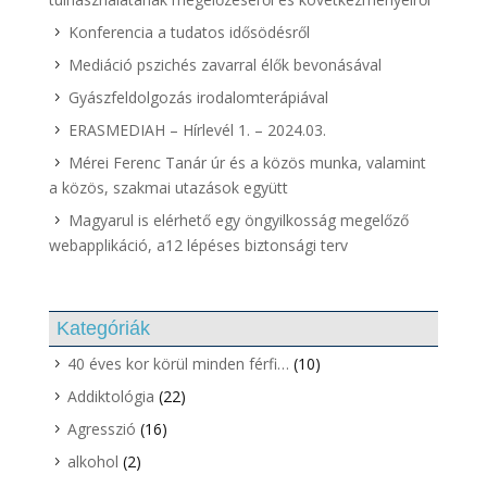
Konferencia a tudatos idősödésről
Mediáció pszichés zavarral élők bevonásával
Gyászfeldolgozás irodalomterápiával
ERASMEDIAH – Hírlevél 1. – 2024.03.
Mérei Ferenc Tanár úr és a közös munka, valamint
a közös, szakmai utazások együtt
Magyarul is elérhető egy öngyilkosság megelőző
webapplikáció, a12 lépéses biztonsági terv
Kategóriák
40 éves kor körül minden férfi…
(10)
Addiktológia
(22)
Agresszió
(16)
alkohol
(2)