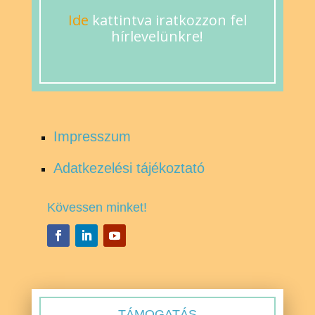
Ide
kattintva iratkozzon fel
hírlevelünkre!
Impresszum
Adatkezelési tájékoztató
Kövessen minket!
TÁMOGATÁS