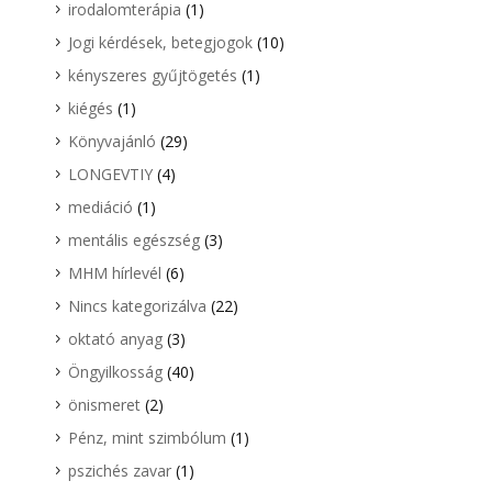
irodalomterápia
(1)
Jogi kérdések, betegjogok
(10)
kényszeres gyűjtögetés
(1)
kiégés
(1)
Könyvajánló
(29)
LONGEVTIY
(4)
mediáció
(1)
mentális egészség
(3)
MHM hírlevél
(6)
Nincs kategorizálva
(22)
oktató anyag
(3)
Öngyilkosság
(40)
önismeret
(2)
Pénz, mint szimbólum
(1)
pszichés zavar
(1)