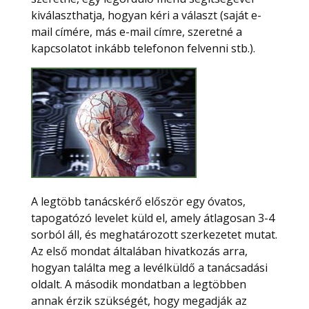
kiválaszthatja, hogyan kéri a választ (saját e-
mail címére, más e-mail címre, szeretné a
kapcsolatot inkább telefonon felvenni stb.).
A legtöbb tanácskérő először egy óvatos,
tapogatózó levelet küld el, amely átlagosan 3-4
sorból áll, és meghatározott szerkezetet mutat.
Az első mondat általában hivatkozás arra,
hogyan találta meg a levélküldő a tanácsadási
oldalt. A második mondatban a legtöbben
annak érzik szükségét, hogy megadják az