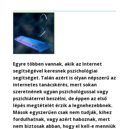
Egyre többen vannak, akik az Internet
segítségével keresnek pszichológiai
segítséget. Talán azért is olyan népszerű az
internetes tanácskérés, mert sokan
szeretnének ugyan pszichológussal vagy
pszichiáterrel beszélni, de éppen az első
lépés megtételét érzik a legnehezebbnek.
Mások egyszerűen csak nem tudják, kihez
fordulhatnak, vagy azért haboznak, mert
nem biztosak abban, hogy el kell-e menniük