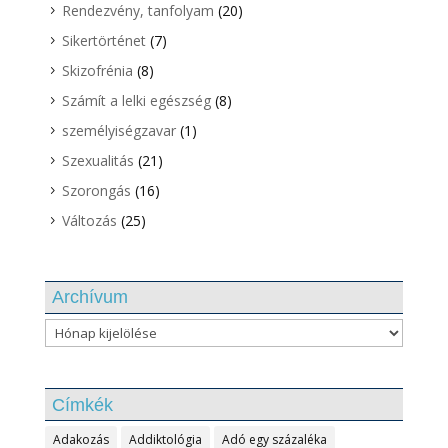
Rendezvény, tanfolyam
(20)
Sikertörténet
(7)
Skizofrénia
(8)
Számít a lelki egészség
(8)
személyiségzavar
(1)
Szexualitás
(21)
Szorongás
(16)
Változás
(25)
Archívum
Archívum
Címkék
Adakozás
Addiktológia
Adó egy százaléka