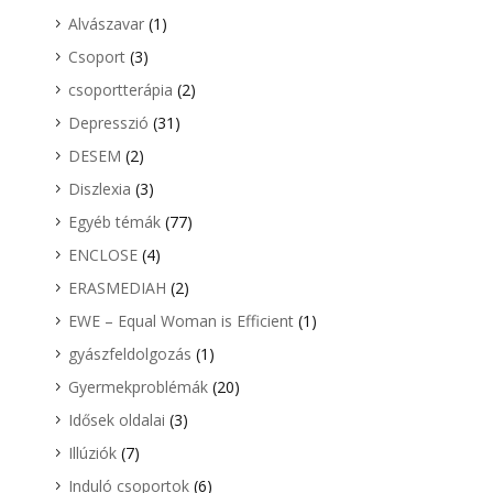
Alvászavar
(1)
Csoport
(3)
csoportterápia
(2)
Depresszió
(31)
DESEM
(2)
Diszlexia
(3)
Egyéb témák
(77)
ENCLOSE
(4)
ERASMEDIAH
(2)
EWE – Equal Woman is Efficient
(1)
gyászfeldolgozás
(1)
Gyermekproblémák
(20)
Idősek oldalai
(3)
Illúziók
(7)
Induló csoportok
(6)