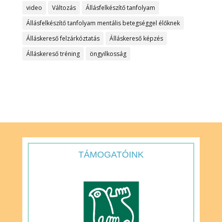
video
Változás
Állásfelkészítő tanfolyam
Állásfelkészítő tanfolyam mentális betegséggel élőknek
Álláskereső felzárkóztatás
Álláskereső képzés
Álláskereső tréning
öngyilkosság
TÁMOGATÓINK