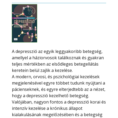
A depresszió az egyik leggyakoribb betegség,
amellyel a háziorvosok találkoznak és gyakran
teljes mértékben az elsődleges betegellátás
keretein belül zajlik a kezelése.
A modern, orvosi, és pszichológiai kezelések
megjelenésével egyre többet tudunk nyújtani a
pácienseknek, és egyre elterjedtebb az a nézet,
hogy a depresszió kezelhető betegség.
Valójában, nagyon fontos a depresszió korai és
intenzív kezelése a krónikus állapot
kialakulásának megelőzésében és a betegség