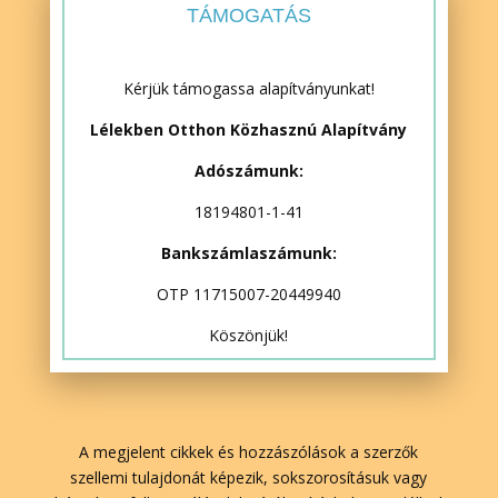
TÁMOGATÁS
Kérjük támogassa alapítványunkat!
Lélekben Otthon Közhasznú Alapítvány
Adószámunk:
18194801-1-41
Bankszámlaszámunk:
OTP 11715007-20449940
Köszönjük!
A megjelent cikkek és hozzászólások a szerzők
szellemi tulajdonát képezik, sokszorosításuk vagy