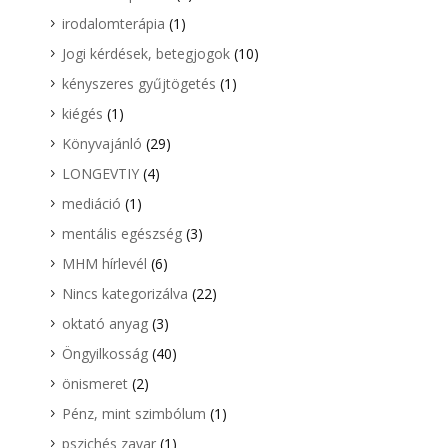
irodalomterápia
(1)
Jogi kérdések, betegjogok
(10)
kényszeres gyűjtögetés
(1)
kiégés
(1)
Könyvajánló
(29)
LONGEVTIY
(4)
mediáció
(1)
mentális egészség
(3)
MHM hírlevél
(6)
Nincs kategorizálva
(22)
oktató anyag
(3)
Öngyilkosság
(40)
önismeret
(2)
Pénz, mint szimbólum
(1)
pszichés zavar
(1)