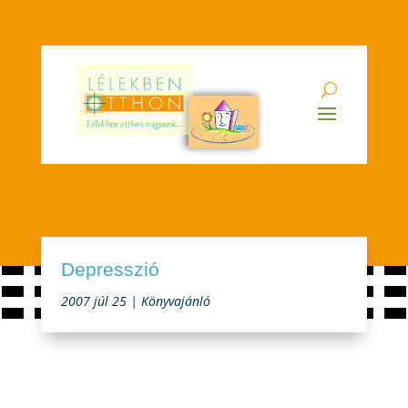
Depresszió
2007 júl 25
|
Könyvajánló