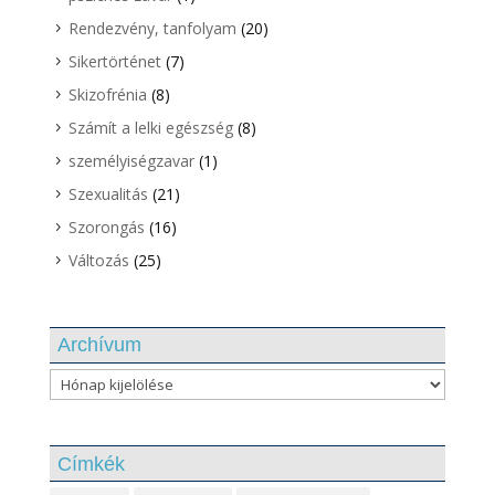
Rendezvény, tanfolyam
(20)
Sikertörténet
(7)
Skizofrénia
(8)
Számít a lelki egészség
(8)
személyiségzavar
(1)
Szexualitás
(21)
Szorongás
(16)
Változás
(25)
Archívum
Archívum
Címkék