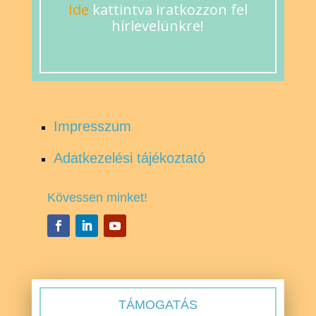
Ide
kattintva iratkozzon fel
hírlevelünkre!
Impresszum
Adatkezelési tájékoztató
Kövessen minket!
TÁMOGATÁS