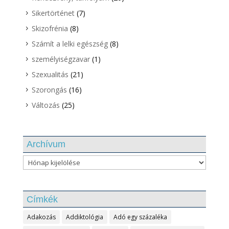
Sikertörténet
(7)
Skizofrénia
(8)
Számít a lelki egészség
(8)
személyiségzavar
(1)
Szexualitás
(21)
Szorongás
(16)
Változás
(25)
Archívum
Archívum
Címkék
Adakozás
Addiktológia
Adó egy százaléka