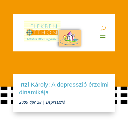
Irtzl Károly: A depresszió érzelmi
dinamikája
2009 ápr 28
|
Depresszió