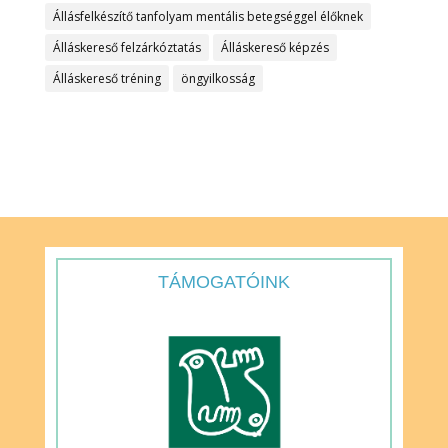
Állásfelkészítő tanfolyam mentális betegséggel élőknek
Álláskereső felzárkóztatás
Álláskereső képzés
Álláskereső tréning
öngyilkosság
TÁMOGATÓINK