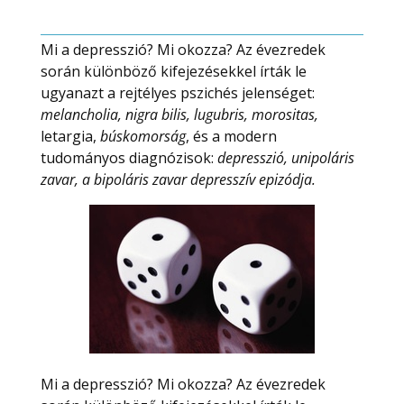
Mi a depresszió? Mi okozza? Az évezredek
során különböző kifejezésekkel írták le
ugyanazt a rejtélyes pszichés jelenséget:
melancholia, nigra bilis, lugubris, morositas,
letargia,
búskomorság
, és a modern
tudományos diagnózisok:
depresszió, unipoláris
zavar, a bipoláris zavar depresszív epizódja.
Mi a depresszió? Mi okozza? Az évezredek