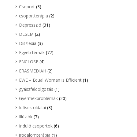
Csoport
(3)
csoportterápia
(2)
Depresszió
(31)
DESEM
(2)
Diszlexia
(3)
Egyéb témák
(77)
ENCLOSE
(4)
ERASMEDIAH
(2)
EWE – Equal Woman is Efficient
(1)
gyászfeldolgozás
(1)
Gyermekproblémák
(20)
Idősek oldalai
(3)
Illúziók
(7)
Induló csoportok
(6)
irodalomterápia
(1)