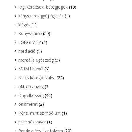
Jogi kérdések, betegjogok
(10)
kényszeres gyűjtögetés
(1)
kiégés
(1)
Könyvajánló
(29)
LONGEVTIY
(4)
mediáció
(1)
mentális egészség
(3)
MHM hírlevél
(6)
Nincs kategorizálva
(22)
oktató anyag
(3)
Öngyilkosság
(40)
önismeret
(2)
Pénz, mint szimbólum
(1)
pszichés zavar
(1)
Rendezvény, tanfolyam
(20)