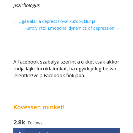
pszichológus
←
Ujjáalakul a depresszióval küzdők klubja
Karoly Irtzl: Emotional dynamics of depression
→
A Facebook szabálya szerint a cikket csak akkor
tudja lájkolni oldalunkat, ha egyidejűleg be van
jelentkezve a Facebook fiókjába.
Kövessen minket!
2.8k
Follows