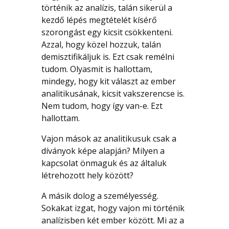
történik az analízis, talán sikerül a
kezdő lépés megtételét kísérő
szorongást egy kicsit csökkenteni.
Azzal, hogy közel hozzuk, talán
demisztifikáljuk is. Ezt csak remélni
tudom. Olyasmit is hallottam,
mindegy, hogy kit választ az ember
analitikusának, kicsit vakszerencse is.
Nem tudom, hogy így van-e. Ezt
hallottam.
Vajon mások az analitikusuk csak a
díványok képe alapján? Milyen a
kapcsolat önmaguk és az általuk
létrehozott hely között?
A másik dolog a személyesség.
Sokakat izgat, hogy vajon mi történik
analízisben két ember között. Mi az a