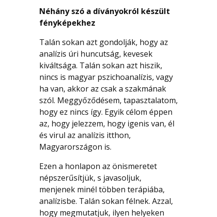
Néhány szó a díványokról készült
fényképekhez
Talán sokan azt gondolják, hogy az
analízis úri huncutság, kevesek
kiváltsága. Talán sokan azt hiszik,
nincs is magyar pszichoanalízis, vagy
ha van, akkor az csak a szakmának
szól. Meggyőződésem, tapasztalatom,
hogy ez nincs így. Egyik célom éppen
az, hogy jelezzem, hogy igenis van, él
és virul az analízis itthon,
Magyarországon is.
Ezen a honlapon az önismeretet
népszerűsítjük, s javasoljuk,
menjenek minél többen terápiába,
analízisbe. Talán sokan félnek. Azzal,
hogy megmutatjuk, ilyen helyeken