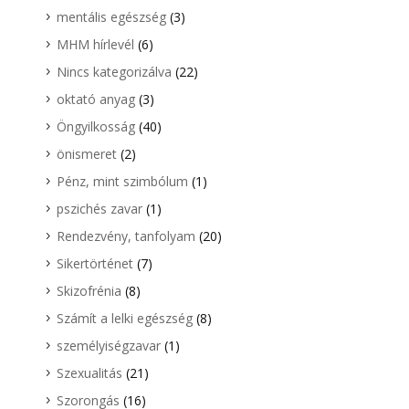
mentális egészség
(3)
MHM hírlevél
(6)
Nincs kategorizálva
(22)
oktató anyag
(3)
Öngyilkosság
(40)
önismeret
(2)
Pénz, mint szimbólum
(1)
pszichés zavar
(1)
Rendezvény, tanfolyam
(20)
Sikertörténet
(7)
Skizofrénia
(8)
Számít a lelki egészség
(8)
személyiségzavar
(1)
Szexualitás
(21)
Szorongás
(16)