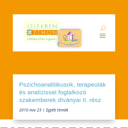
Pszichoanalitikusok, terapeuták
és analízissel foglalkozó
szakemberek díványai II. rész
2010 nov 23
|
Egyéb témák