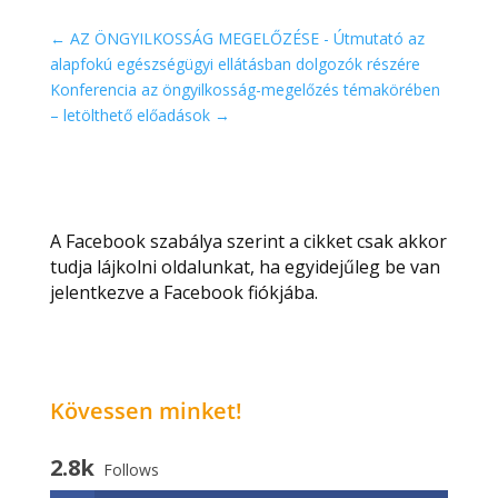
←
AZ ÖNGYILKOSSÁG MEGELŐZÉSE - Útmutató az
alapfokú egészségügyi ellátásban dolgozók részére
Konferencia az öngyilkosság-megelőzés témakörében
– letölthető előadások
→
A Facebook szabálya szerint a cikket csak akkor
tudja lájkolni oldalunkat, ha egyidejűleg be van
jelentkezve a Facebook fiókjába.
Kövessen minket!
2.8k
Follows