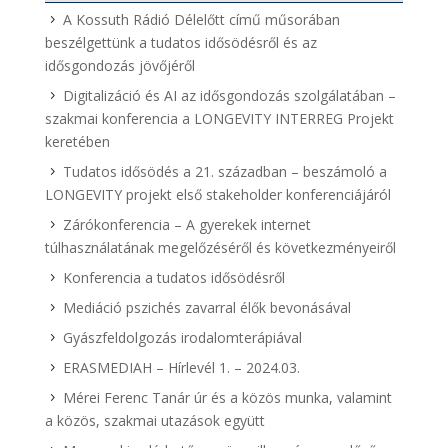
A Kossuth Rádió Délelőtt című műsorában
beszélgettünk a tudatos idősödésről és az
idősgondozás jövőjéről
Digitalizáció és AI az idősgondozás szolgálatában –
szakmai konferencia a LONGEVITY INTERREG Projekt
keretében
Tudatos idősödés a 21. században – beszámoló a
LONGEVITY projekt első stakeholder konferenciájáról
Zárókonferencia – A gyerekek internet
túlhasználatának megelőzéséről és következményeiről
Konferencia a tudatos idősödésről
Mediáció pszichés zavarral élők bevonásával
Gyászfeldolgozás irodalomterápiával
ERASMEDIAH – Hírlevél 1. – 2024.03.
Mérei Ferenc Tanár úr és a közös munka, valamint
a közös, szakmai utazások együtt