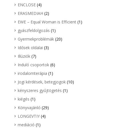
ENCLOSE
(4)
ERASMEDIAH
(2)
EWE – Equal Woman is Efficient
(1)
gyászfeldolgozás
(1)
Gyermekproblémák
(20)
Idősek oldalai
(3)
Illúziók
(7)
Induló csoportok
(6)
irodalomterápia
(1)
Jogi kérdések, betegjogok
(10)
kényszeres gyűjtögetés
(1)
kiégés
(1)
Könyvajánló
(29)
LONGEVTIY
(4)
mediáció
(1)