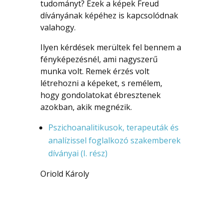
tudományt? Ezek a képek Freud
díványának képéhez is kapcsolódnak
valahogy.
Ilyen kérdések merültek fel bennem a
fényképezésnél, ami nagyszerű
munka volt. Remek érzés volt
létrehozni a képeket, s remélem,
hogy gondolatokat ébresztenek
azokban, akik megnézik.
Pszichoanalitikusok, terapeuták és
analízissel foglalkozó szakemberek
díványai (I. rész)
Oriold Károly