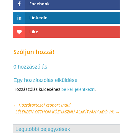
Facebook
LinkedIn
Like
Szóljon hozzá!
0 hozzászólás
Egy hozzászólás elküldése
Hozzászólás küldéséhez
be kell jelentkezni
.
←
Hozzátartozói csoport indul
LÉLEKBEN OTTHON KÖZHASZNÚ ALAPÍTVÁNY ADÓ 1%
→
Legutóbbi bejegyzések