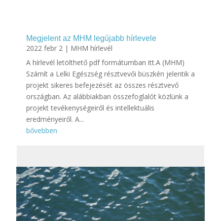
Megjelent az MHM legújabb hírlevele
2022 febr 2
|
MHM hírlevél
A hírlevél letölthető pdf formátumban itt.A (MHM)
Számít a Lelki Egészség résztvevői büszkén jelentik a
projekt sikeres befejezését az összes résztvevő
országban. Az alábbiakban összefoglalót közlünk a
projekt tevékenységeiről és intellektuális
eredményeiről. A...
bővebben