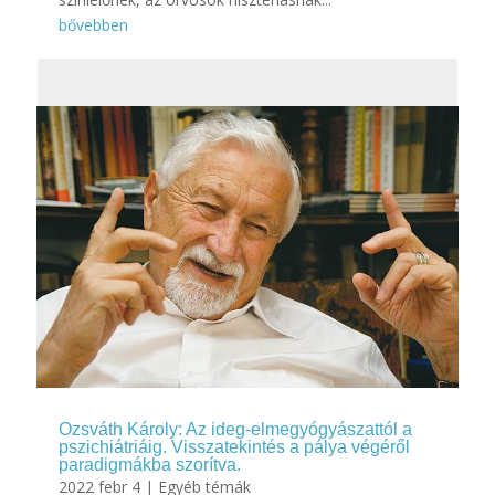
bővebben
Ozsváth Károly: Az ideg-elmegyógyászattól a
pszichiátriáig. Visszatekintés a pálya végéről
paradigmákba szorítva.
2022 febr 4
|
Egyéb témák