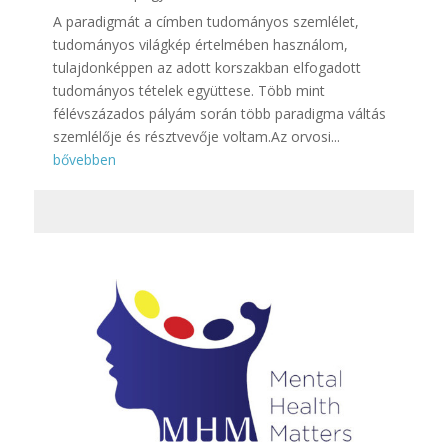
A paradigmát a címben tudományos szemlélet,
tudományos világkép értelmében használom,
tulajdonképpen az adott korszakban elfogadott
tudományos tételek együttese. Több mint
félévszázados pályám során több paradigma váltás
szemlélője és résztvevője voltam.Az orvosi...
bővebben