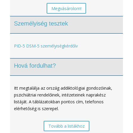
Megvásárolom!
Személyiség tesztek
PID-5 DSM-5 személyiségkérdőív
Hová fordulhat?
Itt megtalálja az ország addiktológiai gondozóinak,
pszichiátriai rendelőinek, intézeteinek naprakész
listáját. A táblázatokban pontos cím, telefonos
elérhetőség is szerepel.
Tovább a listákhoz