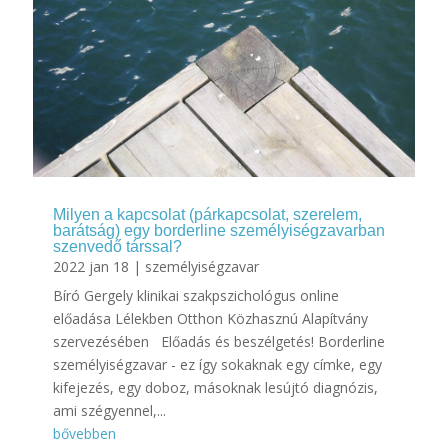
Milyen a kapcsolat (párkapcsolat, szerelem,
barátság) egy borderline személyiségzavarban
szenvedő társsal?
2022 jan 18
|
személyiségzavar
Bíró Gergely klinikai szakpszichológus online
előadása Lélekben Otthon Közhasznú Alapítvány
szervezésében Előadás és beszélgetés! Borderline
személyiségzavar - ez így sokaknak egy címke, egy
kifejezés, egy doboz, másoknak lesújtó diagnózis,
ami szégyennel,...
bővebben