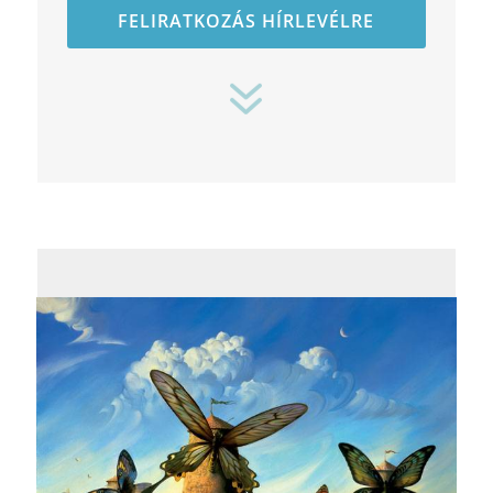
FELIRATKOZÁS HÍRLEVÉLRE
7