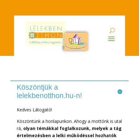
Köszöntjük a
lelekbenotthon.hu-n!
Kedves Látogató!
Köszöntünk a honlapunkon. Ahogy a mottónk is utal
rá,
olyan témákkal foglalkozunk, melyek a tág
értelmezésben a lelki működéssel hozhatók