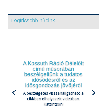
Legfrissebb híreink
A Kossuth Rádió Délelőtt
című műsorában
beszélgettünk a tudatos
idősödésről és az
idősgondozás jövőjéről
A beszélgetés visszahallgatható a
cikkben elhelyezett videóban.
Kattintson!