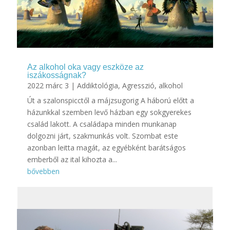
Az alkohol oka vagy eszköze az
iszákosságnak?
2022 márc 3
|
Addiktológia
,
Agresszió
,
alkohol
Út a szalonspicctől a májzsugorig A háború előtt a
házunkkal szemben levő házban egy sokgyerekes
család lakott. A családapa minden munkanap
dolgozni járt, szakmunkás volt. Szombat este
azonban leitta magát, az egyébként barátságos
emberből az ital kihozta a...
bővebben