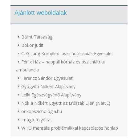
Ajánlott weboldalak
Bálint Társaság
Bokor Judit
C. G. Jung Komplex- pszichoterápiás Egyesület
Főnix Ház – nappali kórház és pszichiátriai
ambulancia
Ferencz Sándor Egyesület
Gyógyító Nőkért Alapítvány
Lelki Egészségvédő Alapítvány
Nők a Nőkért Együtt az Erőszak Ellen (NaNE)
onkopszichologia.hu
Imágó folyóirat
WHO mentális problémákkal kapcsolatos honlap