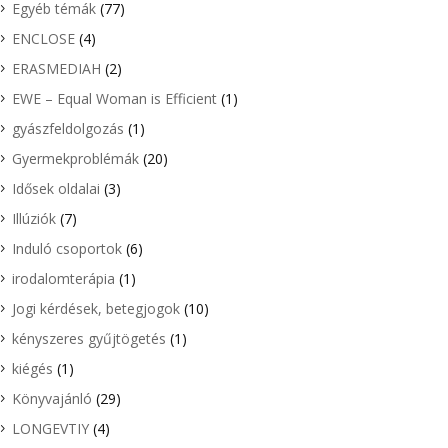
Egyéb témák
(77)
ENCLOSE
(4)
ERASMEDIAH
(2)
EWE – Equal Woman is Efficient
(1)
gyászfeldolgozás
(1)
Gyermekproblémák
(20)
Idősek oldalai
(3)
Illúziók
(7)
Induló csoportok
(6)
irodalomterápia
(1)
Jogi kérdések, betegjogok
(10)
kényszeres gyűjtögetés
(1)
kiégés
(1)
Könyvajánló
(29)
LONGEVTIY
(4)