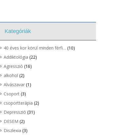
Kategóriák
40 éves kor körül minden férfi…
(10)
Addiktológia
(22)
Agresszió
(16)
alkohol
(2)
Alvászavar
(1)
Csoport
(3)
csoportterápia
(2)
Depresszió
(31)
DESEM
(2)
Diszlexia
(3)