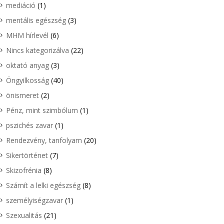
mediáció
(1)
mentális egészség
(3)
MHM hírlevél
(6)
Nincs kategorizálva
(22)
oktató anyag
(3)
Öngyilkosság
(40)
önismeret
(2)
Pénz, mint szimbólum
(1)
pszichés zavar
(1)
Rendezvény, tanfolyam
(20)
Sikertörténet
(7)
Skizofrénia
(8)
Számít a lelki egészség
(8)
személyiségzavar
(1)
Szexualitás
(21)