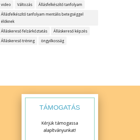
video
Változás
Állásfelkészítő tanfolyam
Állásfelkészítő tanfolyam mentális betegséggel
élőknek
Álláskereső felzárkóztatás
Álláskereső képzés
Álláskereső tréning
öngyilkosság
TÁMOGATÁS
Kérjük támogassa
alapítványunkat!