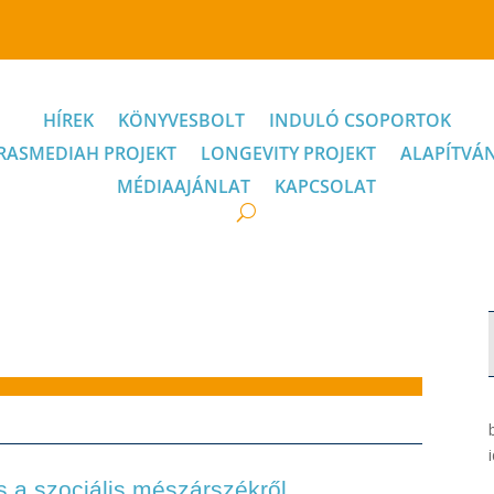
HÍREK
KÖNYVESBOLT
INDULÓ CSOPORTOK
RASMEDIAH PROJEKT
LONGEVITY PROJEKT
ALAPÍTVÁ
MÉDIAAJÁNLAT
KAPCSOLAT
s a szociális mészárszékről