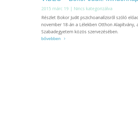
2015 márc 19
|
Nincs kategorizálva
Részlet Bokor Judit pszichoanalízisről szóló elő
november 18-án a Lélekben Otthon Alapítvány, a 
Szabadegyetem közös szervezésében.
bővebben