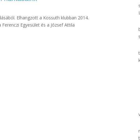
adásából. Elhangzott a Kossuth klubban 2014.
Ferenczi Egyesület és a József Attila