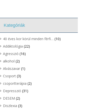
Kategóriák
40 éves kor körül minden férfi…
(10)
Addiktológia
(22)
Agresszió
(16)
alkohol
(2)
Alvászavar
(1)
Csoport
(3)
csoportterápia
(2)
Depresszió
(31)
DESEM
(2)
Diszlexia
(3)