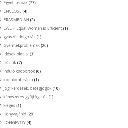
Egyéb témák
(77)
ENCLOSE
(4)
ERASMEDIAH
(2)
EWE – Equal Woman is Efficient
(1)
gyászfeldolgozás
(1)
Gyermekproblémák
(20)
Idősek oldalai
(3)
Illúziók
(7)
Induló csoportok
(6)
irodalomterápia
(1)
Jogi kérdések, betegjogok
(10)
kényszeres gyűjtögetés
(1)
kiégés
(1)
Könyvajánló
(29)
LONGEVTIY
(4)