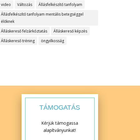
video
Változás
Állásfelkészítő tanfolyam
Állásfelkészítő tanfolyam mentális betegséggel
élőknek
Álláskereső felzárkóztatás
Álláskereső képzés
Álláskereső tréning
öngyilkosság
TÁMOGATÁS
Kérjük támogassa
alapítványunkat!