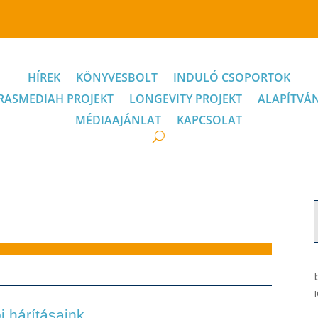
HÍREK
KÖNYVESBOLT
INDULÓ CSOPORTOK
RASMEDIAH PROJEKT
LONGEVITY PROJEKT
ALAPÍTVÁ
MÉDIAAJÁNLAT
KAPCSOLAT
 hárításaink