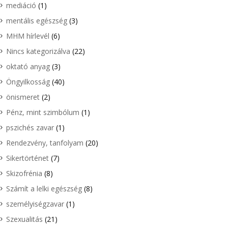
mediáció
(1)
mentális egészség
(3)
MHM hírlevél
(6)
Nincs kategorizálva
(22)
oktató anyag
(3)
Öngyilkosság
(40)
önismeret
(2)
Pénz, mint szimbólum
(1)
pszichés zavar
(1)
Rendezvény, tanfolyam
(20)
Sikertörténet
(7)
Skizofrénia
(8)
Számít a lelki egészség
(8)
személyiségzavar
(1)
Szexualitás
(21)