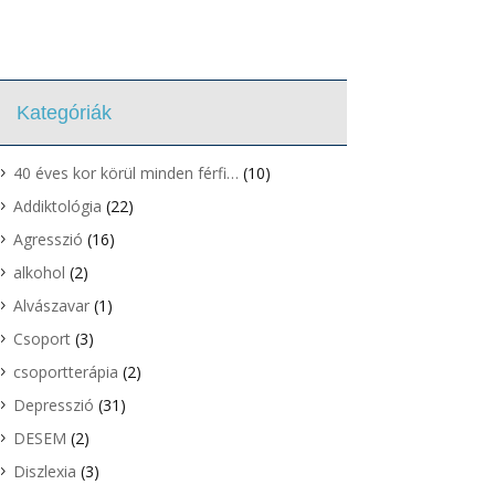
Kategóriák
40 éves kor körül minden férfi…
(10)
Addiktológia
(22)
Agresszió
(16)
alkohol
(2)
Alvászavar
(1)
Csoport
(3)
csoportterápia
(2)
Depresszió
(31)
DESEM
(2)
Diszlexia
(3)