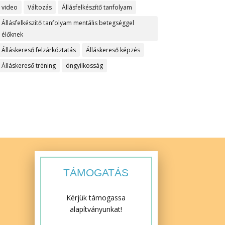
video
Változás
Állásfelkészítő tanfolyam
Állásfelkészítő tanfolyam mentális betegséggel
élőknek
Álláskereső felzárkóztatás
Álláskereső képzés
Álláskereső tréning
öngyilkosság
TÁMOGATÁS
Kérjük támogassa
alapítványunkat!