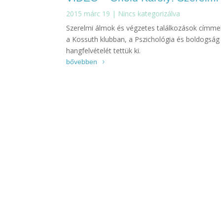
2015 márc 19
|
Nincs kategorizálva
Szerelmi álmok és végzetes találkozások címmel
a Kossuth klubban, a Pszichológia és boldogság
hangfelvételét tettük ki.
bővebben