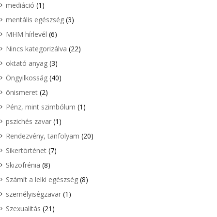
mediáció
(1)
mentális egészség
(3)
MHM hírlevél
(6)
Nincs kategorizálva
(22)
oktató anyag
(3)
Öngyilkosság
(40)
önismeret
(2)
Pénz, mint szimbólum
(1)
pszichés zavar
(1)
Rendezvény, tanfolyam
(20)
Sikertörténet
(7)
Skizofrénia
(8)
Számít a lelki egészség
(8)
személyiségzavar
(1)
Szexualitás
(21)