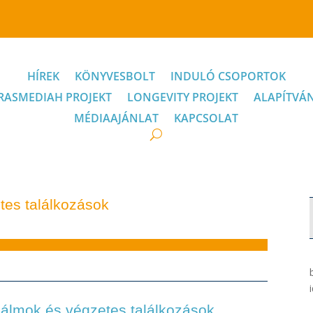
HÍREK
KÖNYVESBOLT
INDULÓ CSOPORTOK
RASMEDIAH PROJEKT
LONGEVITY PROJEKT
ALAPÍTVÁ
MÉDIAAJÁNLAT
KAPCSOLAT
tes találkozások
 álmok és végzetes találkozások