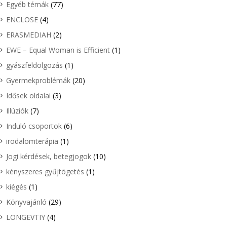
Egyéb témák
(77)
ENCLOSE
(4)
ERASMEDIAH
(2)
EWE – Equal Woman is Efficient
(1)
gyászfeldolgozás
(1)
Gyermekproblémák
(20)
Idősek oldalai
(3)
Illúziók
(7)
Induló csoportok
(6)
irodalomterápia
(1)
Jogi kérdések, betegjogok
(10)
kényszeres gyűjtögetés
(1)
kiégés
(1)
Könyvajánló
(29)
LONGEVTIY
(4)