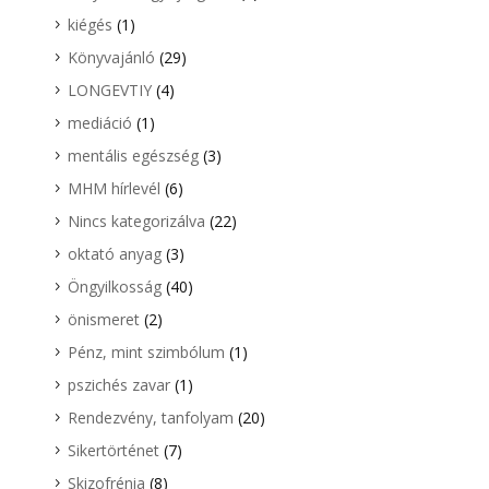
kiégés
(1)
Könyvajánló
(29)
LONGEVTIY
(4)
mediáció
(1)
mentális egészség
(3)
MHM hírlevél
(6)
Nincs kategorizálva
(22)
oktató anyag
(3)
Öngyilkosság
(40)
önismeret
(2)
Pénz, mint szimbólum
(1)
pszichés zavar
(1)
Rendezvény, tanfolyam
(20)
Sikertörténet
(7)
Skizofrénia
(8)