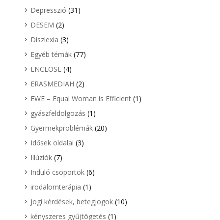
Depresszió
(31)
DESEM
(2)
Diszlexia
(3)
Egyéb témák
(77)
ENCLOSE
(4)
ERASMEDIAH
(2)
EWE – Equal Woman is Efficient
(1)
gyászfeldolgozás
(1)
Gyermekproblémák
(20)
Idősek oldalai
(3)
Illúziók
(7)
Induló csoportok
(6)
irodalomterápia
(1)
Jogi kérdések, betegjogok
(10)
kényszeres gyűjtögetés
(1)