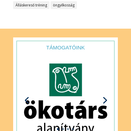
Álláskereső tréning
öngyilkosság
TÁMOGATÓINK