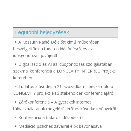
Legutóbbi bejegyzések
A Kossuth Rádió Délelőtt című műsorában
beszélgettünk a tudatos idősödésről és az
idősgondozás jövőjéről
Digitalizáció és AI az idősgondozás szolgálatában –
szakmai konferencia a LONGEVITY INTERREG Projekt
keretében
Tudatos idősödés a 21. században – beszámoló a
LONGEVITY projekt első stakeholder konferenciájáról
Zárókonferencia – A gyerekek internet
túlhasználatának megelőzéséről és következményeiről
Konferencia a tudatos idősödésről
Mediáció pszichés zavarral élők bevonásával