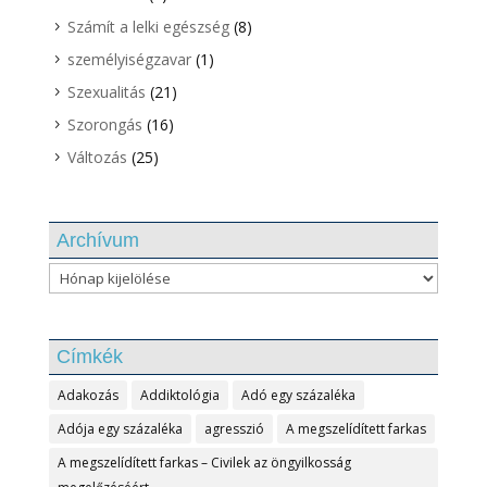
Számít a lelki egészség
(8)
személyiségzavar
(1)
Szexualitás
(21)
Szorongás
(16)
Változás
(25)
Archívum
Archívum
Címkék
Adakozás
Addiktológia
Adó egy százaléka
Adója egy százaléka
agresszió
A megszelídített farkas
A megszelídített farkas – Civilek az öngyilkosság