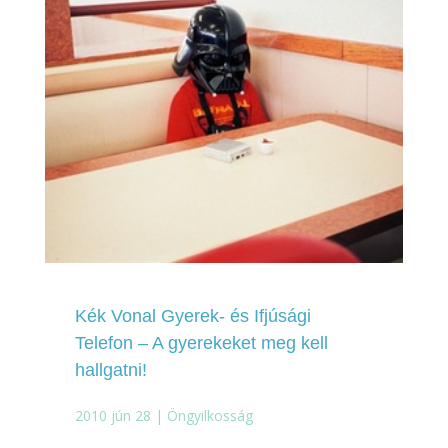
Kék Vonal Gyerek- és Ifjúsági
Telefon – A gyerekeket meg kell
hallgatni!
2010 jún 28
|
Öngyilkosság