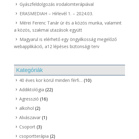
Gyászfeldolgozás irodalomterápiával
ERASMEDIAH – Hírlevél 1. – 2024.03.
Mérei Ferenc Tanár úr és a közös munka, valamint
a közös, szakmai utazások együtt
Magyarul is elérhető egy öngyilkosság megelőző
webapplikáció, a12 lépéses biztonsági terv
Kategóriák
40 éves kor körül minden férfi…
(10)
Addiktológia
(22)
Agresszió
(16)
alkohol
(2)
Alvászavar
(1)
Csoport
(3)
csoportterápia
(2)