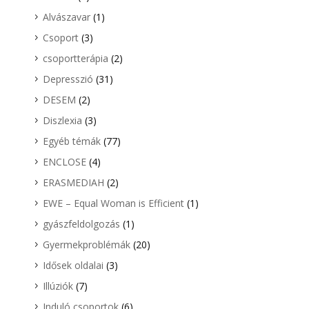
Alvászavar
(1)
Csoport
(3)
csoportterápia
(2)
Depresszió
(31)
DESEM
(2)
Diszlexia
(3)
Egyéb témák
(77)
ENCLOSE
(4)
ERASMEDIAH
(2)
EWE – Equal Woman is Efficient
(1)
gyászfeldolgozás
(1)
Gyermekproblémák
(20)
Idősek oldalai
(3)
Illúziók
(7)
Induló csoportok
(6)