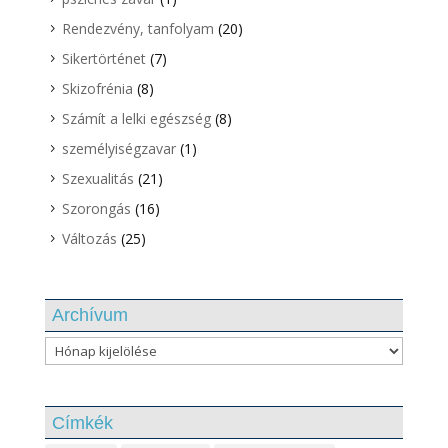
Rendezvény, tanfolyam
(20)
Sikertörténet
(7)
Skizofrénia
(8)
Számít a lelki egészség
(8)
személyiségzavar
(1)
Szexualitás
(21)
Szorongás
(16)
Változás
(25)
Archívum
Archívum
Címkék