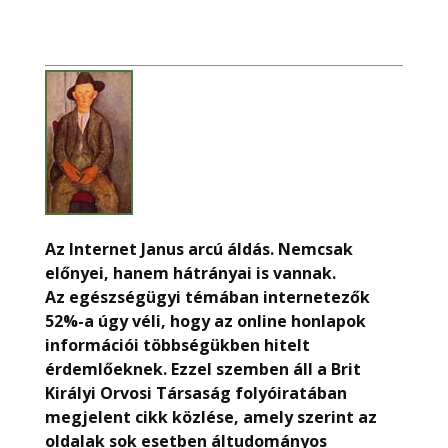
Az Internet Janus arcú áldás. Nemcsak
előnyei, hanem hátrányai is vannak.
Az egészségügyi témában internetezők
52%-a úgy véli, hogy az online honlapok
információi többségükben hitelt
érdemlőeknek. Ezzel szemben áll a Brit
Királyi Orvosi Társaság folyóiratában
megjelent cikk közlése, amely szerint az
oldalak sok esetben áltudományos