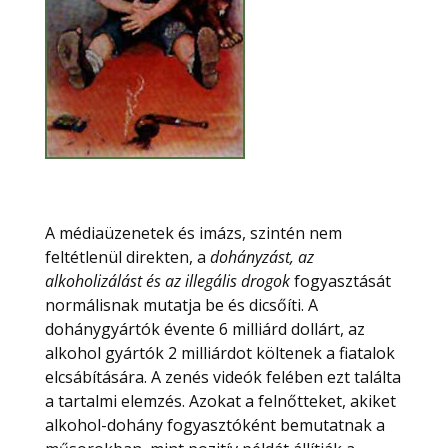
A médiaüzenetek és imázs, szintén nem
feltétlenül direkten, a
dohányzást, az
alkoholizálást és az illegális drogok
fogyasztását
normálisnak mutatja be és dicsőíti. A
dohánygyártók évente 6 milliárd dollárt, az
alkohol gyártók 2 milliárdot költenek a fiatalok
elcsábítására. A zenés videók felében ezt találta
a tartalmi elemzés. Azokat a felnőtteket, akiket
alkohol-dohány fogyasztóként bemutatnak a