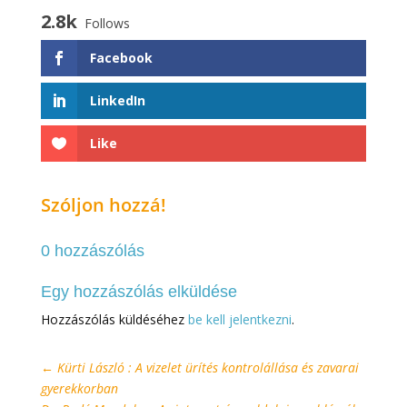
2.8k
Follows
Facebook
LinkedIn
Like
Szóljon hozzá!
0 hozzászólás
Egy hozzászólás elküldése
Hozzászólás küldéséhez
be kell jelentkezni
.
←
Kürti László : A vizelet ürítés kontrolállása és zavarai
gyerekkorban