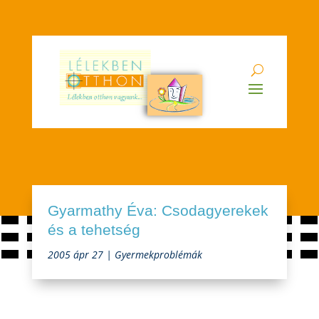
Gyarmathy Éva: Csodagyerekek
és a tehetség
2005 ápr 27
|
Gyermekproblémák