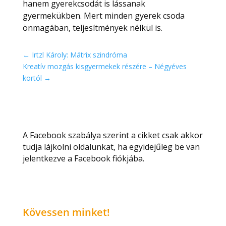
hanem gyerekcsodát is lássanak
gyermekükben. Mert minden gyerek csoda
önmagában, teljesítmények nélkül is.
←
Irtzl Károly: Mátrix szindróma
Kreatív mozgás kisgyermekek részére – Négyéves
kortól
→
A Facebook szabálya szerint a cikket csak akkor
tudja lájkolni oldalunkat, ha egyidejűleg be van
jelentkezve a Facebook fiókjába.
Kövessen minket!