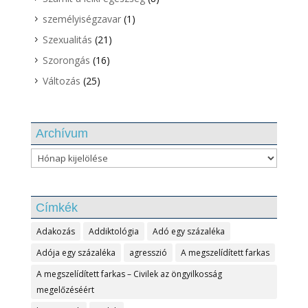
személyiségzavar
(1)
Szexualitás
(21)
Szorongás
(16)
Változás
(25)
Archívum
Archívum
Címkék
Adakozás
Addiktológia
Adó egy százaléka
Adója egy százaléka
agresszió
A megszelídített farkas
A megszelídített farkas – Civilek az öngyilkosság
megelőzéséért