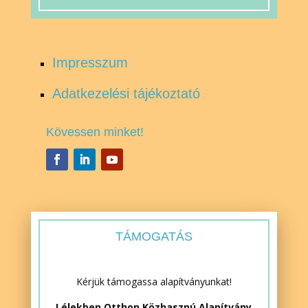
Impresszum
Adatkezelési tájékoztató
Kövessen minket!
TÁMOGATÁS
Kérjük támogassa alapítványunkat!
Lélekben Otthon Közhasznú Alapítvány