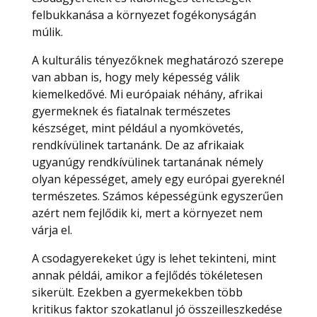
felbukkanása a környezet fogékonyságán
múlik.
A kulturális tényezőknek meghatározó szerepe
van abban is, hogy mely képesség válik
kiemelkedővé. Mi európaiak néhány, afrikai
gyermeknek és fiatalnak természetes
készséget, mint például a nyomkövetés,
rendkívülinek tartanánk. De az afrikaiak
ugyanúgy rendkívülinek tartanának némely
olyan képességet, amely egy európai gyereknél
természetes. Számos képességünk egyszerűen
azért nem fejlődik ki, mert a környezet nem
várja el.
A csodagyerekeket úgy is lehet tekinteni, mint
annak példái, amikor a fejlődés tökéletesen
sikerült. Ezekben a gyermekekben több
kritikus faktor szokatlanul jó összeilleszkedése