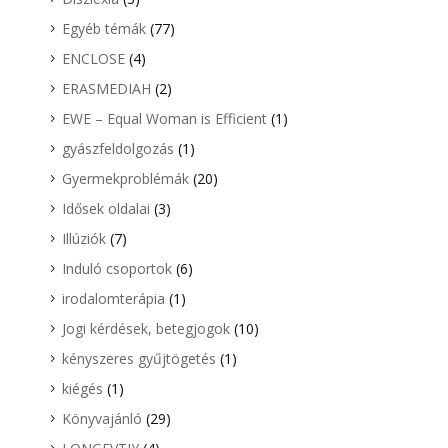
Egyéb témák
(77)
ENCLOSE
(4)
ERASMEDIAH
(2)
EWE – Equal Woman is Efficient
(1)
gyászfeldolgozás
(1)
Gyermekproblémák
(20)
Idősek oldalai
(3)
Illúziók
(7)
Induló csoportok
(6)
irodalomterápia
(1)
Jogi kérdések, betegjogok
(10)
kényszeres gyűjtögetés
(1)
kiégés
(1)
Könyvajánló
(29)