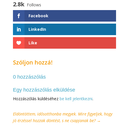
2.8k
Follows
Facebook
LinkedIn
Like
Szóljon hozzá!
0 hozzászólás
Egy hozzászólás elküldése
Hozzászólás küldéséhez
be kell jelentkezni
.
Eldöntöttem, idősotthonba megyek. Mire figyeljek, hogy
jó érzéssel hozzak döntést, s ne csapjanak be?
→