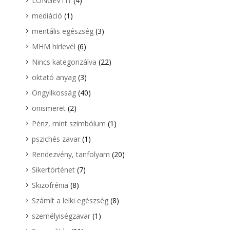
LONGEVTIY
(4)
mediáció
(1)
mentális egészség
(3)
MHM hírlevél
(6)
Nincs kategorizálva
(22)
oktató anyag
(3)
Öngyilkosság
(40)
önismeret
(2)
Pénz, mint szimbólum
(1)
pszichés zavar
(1)
Rendezvény, tanfolyam
(20)
Sikertörténet
(7)
Skizofrénia
(8)
Számít a lelki egészség
(8)
személyiségzavar
(1)