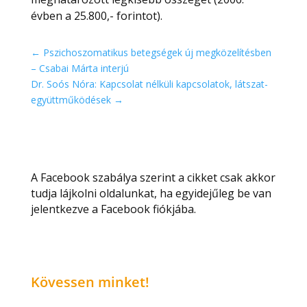
évben a 25.800,- forintot).
←
Pszichoszomatikus betegségek új megközelítésben
– Csabai Márta interjú
Dr. Soós Nóra: Kapcsolat nélküli kapcsolatok, látszat-
együttműködések
→
A Facebook szabálya szerint a cikket csak akkor
tudja lájkolni oldalunkat, ha egyidejűleg be van
jelentkezve a Facebook fiókjába.
Kövessen minket!