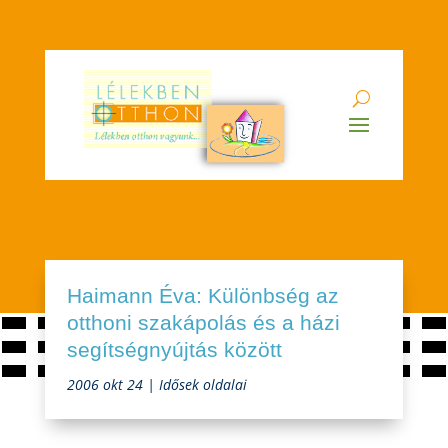
Haimann Éva: Különbség az
otthoni szakápolás és a házi
segítségnyújtás között
2006 okt 24
|
Idősek oldalai