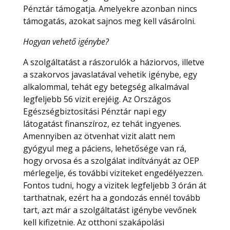
Pénztár támogatja. Amelyekre azonban nincs
támogatás, azokat sajnos meg kell vásárolni.
Hogyan vehető igénybe?
A szolgáltatást a rászorulók a háziorvos, illetve
a szakorvos javaslatával vehetik igénybe, egy
alkalommal, tehát egy betegség alkalmával
legfeljebb 56 vizit erejéig. Az Országos
Egészségbiztosítási Pénztár napi egy
látogatást finanszíroz, ez tehát ingyenes.
Amennyiben az ötvenhat vizit alatt nem
gyógyul meg a páciens, lehetősége van rá,
hogy orvosa és a szolgálat indítványát az OEP
mérlegelje, és további viziteket engedélyezzen.
Fontos tudni, hogy a vizitek legfeljebb 3 órán át
tarthatnak, ezért ha a gondozás ennél tovább
tart, azt már a szolgáltatást igénybe vevőnek
kell kifizetnie. Az otthoni szakápolási