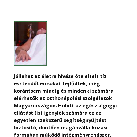
Jóllehet az életre hívása óta eltelt tíz
esztendőben sokat fejlődtek, még
korántsem mindig és mindenki számára
elérhetők az otthonápolási szolgálatok
Magyarországon. Holott az egészségügyi
ellátást (is) igénylők számára ez az
egyetlen szakszerű segítségnyújtást
biztosító, döntően magánvállalkozási
formában működő intézményrendszer,