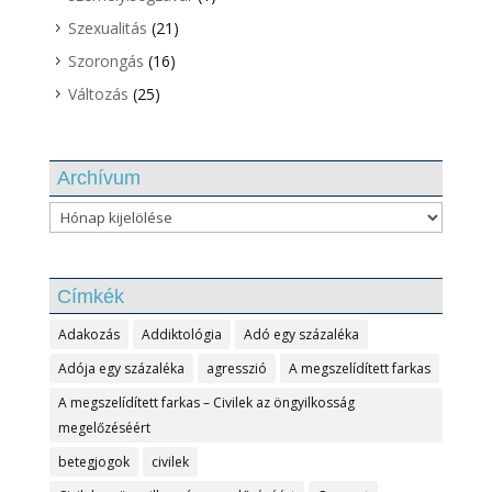
Szexualitás
(21)
Szorongás
(16)
Változás
(25)
Archívum
Archívum
Címkék
Adakozás
Addiktológia
Adó egy százaléka
Adója egy százaléka
agresszió
A megszelídített farkas
A megszelídített farkas – Civilek az öngyilkosság
megelőzéséért
betegjogok
civilek