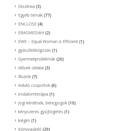
Diszlexia
(3)
Egyéb témák
(77)
ENCLOSE
(4)
ERASMEDIAH
(2)
EWE – Equal Woman is Efficient
(1)
gyászfeldolgozás
(1)
Gyermekproblémák
(20)
Idősek oldalai
(3)
Illúziók
(7)
Induló csoportok
(6)
irodalomterápia
(1)
Jogi kérdések, betegjogok
(10)
kényszeres gyűjtögetés
(1)
kiégés
(1)
Könyvajánló
(29)