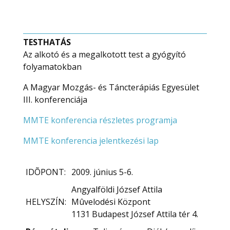
TESTHATÁS
Az alkotó és a megalkotott test a gyógyító
folyamatokban
A Magyar Mozgás- és Táncterápiás Egyesület
III. konferenciája
MMTE konferencia részletes programja
MMTE konferencia jelentkezési lap
IDÕPONT:
2009. június 5-6.
Angyalföldi József Attila
HELYSZÍN:
Mûvelodési Központ
1131 Budapest József Attila tér 4.