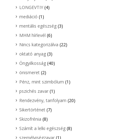
LONGEVTIY
(4)
mediáció
(1)
mentális egészség
(3)
MHM hírlevél
(6)
Nincs kategorizálva
(22)
oktató anyag
(3)
Öngyilkosság
(40)
önismeret
(2)
Pénz, mint szimbólum
(1)
pszichés zavar
(1)
Rendezvény, tanfolyam
(20)
Sikertörténet
(7)
Skizofrénia
(8)
Számít a lelki egészség
(8)
személyiségzavar
(1)