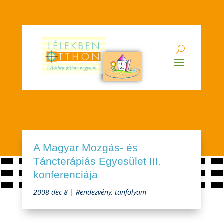
A Magyar Mozgás- és
Táncterápiás Egyesület III.
konferenciája
2008 dec 8
|
Rendezvény, tanfolyam