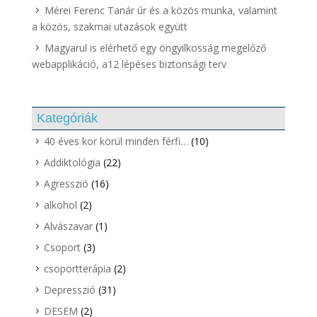
Mérei Ferenc Tanár úr és a közös munka, valamint
a közös, szakmai utazások együtt
Magyarul is elérhető egy öngyilkosság megelőző
webapplikáció, a12 lépéses biztonsági terv
Kategóriák
40 éves kor körül minden férfi…
(10)
Addiktológia
(22)
Agresszió
(16)
alkohol
(2)
Alvászavar
(1)
Csoport
(3)
csoportterápia
(2)
Depresszió
(31)
DESEM
(2)