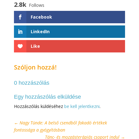
2.8k
Follows
Facebook
LinkedIn
Like
Szóljon hozzá!
0 hozzászólás
Egy hozzászólás elküldése
Hozzászólás küldéséhez
be kell jelentkezni
.
←
Nagy Tünde: A belső csendből fakadó értékek
fontossága a gyógyításban
Tánc- és mozgásterápiás csoport indul
→