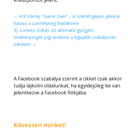
kreditpontot jelent.
←
Irtzl Károly: ”Game Over” – A számítógépes játékok
hatása a személyiség fejlődésére
Ifj. Lomnici Zoltán: Az alternatív gyógyító
tevékenységek jogi analízise a legújabb szabályozás
tükrében
→
A Facebook szabálya szerint a cikket csak akkor
tudja lájkolni oldalunkat, ha egyidejűleg be van
jelentkezve a Facebook fiókjába.
Kövessen minket!