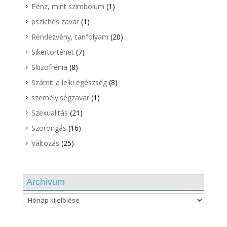
Pénz, mint szimbólum
(1)
pszichés zavar
(1)
Rendezvény, tanfolyam
(20)
Sikertörténet
(7)
Skizofrénia
(8)
Számít a lelki egészség
(8)
személyiségzavar
(1)
Szexualitás
(21)
Szorongás
(16)
Változás
(25)
Archívum
Archívum