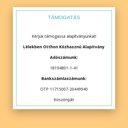
TÁMOGATÁS
Kérjük támogassa alapítványunkat!
Lélekben Otthon Közhasznú Alapítvány
Adószámunk:
18194801-1-41
Bankszámlaszámunk:
OTP 11715007-20449940
Köszönjük!