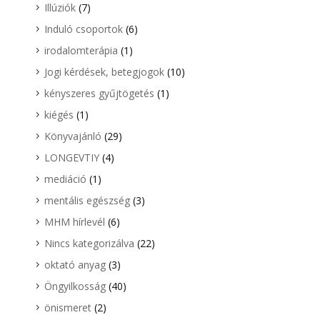
Illúziók
(7)
Induló csoportok
(6)
irodalomterápia
(1)
Jogi kérdések, betegjogok
(10)
kényszeres gyűjtögetés
(1)
kiégés
(1)
Könyvajánló
(29)
LONGEVTIY
(4)
mediáció
(1)
mentális egészség
(3)
MHM hírlevél
(6)
Nincs kategorizálva
(22)
oktató anyag
(3)
Öngyilkosság
(40)
önismeret
(2)