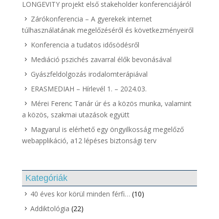
LONGEVITY projekt első stakeholder konferenciájáról
Zárókonferencia – A gyerekek internet
túlhasználatának megelőzéséről és következményeiről
Konferencia a tudatos idősödésről
Mediáció pszichés zavarral élők bevonásával
Gyászfeldolgozás irodalomterápiával
ERASMEDIAH – Hírlevél 1. – 2024.03.
Mérei Ferenc Tanár úr és a közös munka, valamint
a közös, szakmai utazások együtt
Magyarul is elérhető egy öngyilkosság megelőző
webapplikáció, a12 lépéses biztonsági terv
Kategóriák
40 éves kor körül minden férfi…
(10)
Addiktológia
(22)