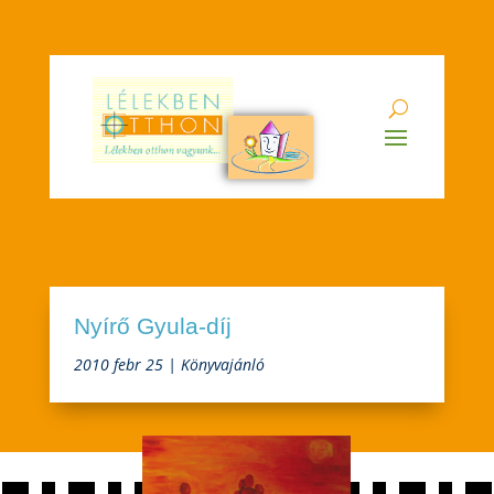
Nyírő Gyula-díj
2010 febr 25
|
Könyvajánló