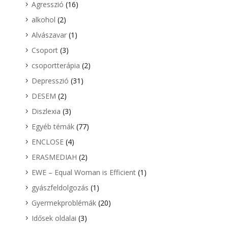
Agresszió
(16)
alkohol
(2)
Alvászavar
(1)
Csoport
(3)
csoportterápia
(2)
Depresszió
(31)
DESEM
(2)
Diszlexia
(3)
Egyéb témák
(77)
ENCLOSE
(4)
ERASMEDIAH
(2)
EWE – Equal Woman is Efficient
(1)
gyászfeldolgozás
(1)
Gyermekproblémák
(20)
Idősek oldalai
(3)