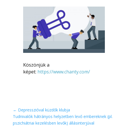
Köszönjük a
képet:
https://www.chanty.com/
←
Depresszióval küzdők klubja
Tudnivalók hátrányos helyzetben levő embereknek (pl.
pszichiátriai kezelésben levők) állásinterjúval