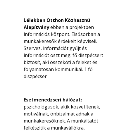
Lélekben Otthon Közhasznú
Alapítvány
ebben a projektben
információs központ. Elsősorban a
munkakeresők érdekeit képviseli.
Szervez, információt gyűjt és
információt oszt meg. fő diszpécsert
biztosít, aki összeköti a feleket és
folyamatosan kommunikál. 1 fő
diszpécser
Esetmenedzseri hálózat:
pszichológusok, akik közvetítenek,
motiválnak, önbizalmat adnak a
munkakeresőknek. A munkáltatót
felkészítik a munkavállókra,