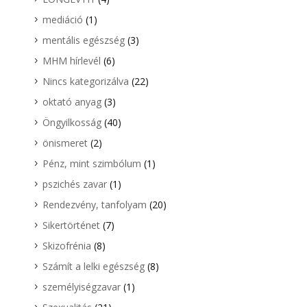
mediáció
(1)
mentális egészség
(3)
MHM hírlevél
(6)
Nincs kategorizálva
(22)
oktató anyag
(3)
Öngyilkosság
(40)
önismeret
(2)
Pénz, mint szimbólum
(1)
pszichés zavar
(1)
Rendezvény, tanfolyam
(20)
Sikertörténet
(7)
Skizofrénia
(8)
Számít a lelki egészség
(8)
személyiségzavar
(1)