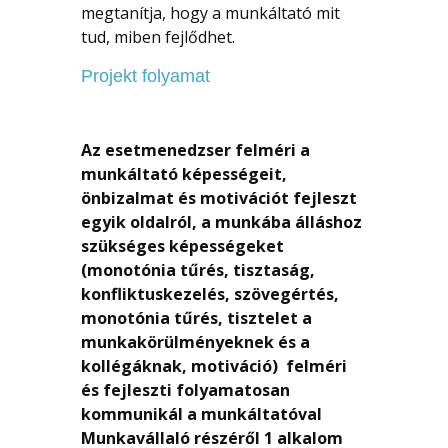
megtanítja, hogy a munkáltató mit
tud, miben fejlődhet.
Projekt folyamat
Az esetmenedzser felméri a
munkáltató képességeit,
önbizalmat és motivációt fejleszt
egyik oldalról, a munkába álláshoz
szükséges képességeket
(monotónia tűrés, tisztaság,
konfliktuskezelés, szövegértés,
monotónia tűrés, tisztelet a
munkakörülményeknek és a
kollégáknak, motiváció) felméri
és fejleszti folyamatosan
kommunikál a munkáltatóval
Munkavállaló részéről 1 alkalom