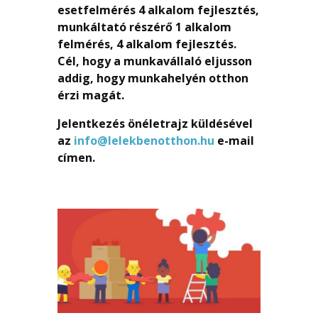
esetfelmérés 4 alkalom fejlesztés,
munkáltató részérő 1 alkalom
felmérés, 4 alkalom fejlesztés.
Cél, hogy a munkavállaló eljusson
addig, hogy munkahelyén otthon
érzi magát.
Jelentkezés önéletrajz küldésével
az
info@lelekbenotthon.hu
e-mail
címen.