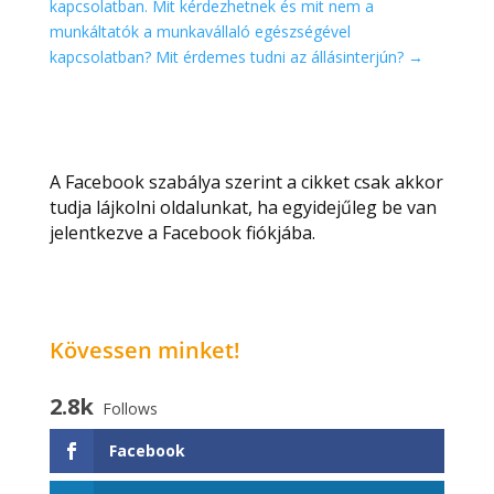
kapcsolatban. Mit kérdezhetnek és mit nem a
munkáltatók a munkavállaló egészségével
kapcsolatban? Mit érdemes tudni az állásinterjún?
→
A Facebook szabálya szerint a cikket csak akkor
tudja lájkolni oldalunkat, ha egyidejűleg be van
jelentkezve a Facebook fiókjába.
Kövessen minket!
2.8k
Follows
Facebook