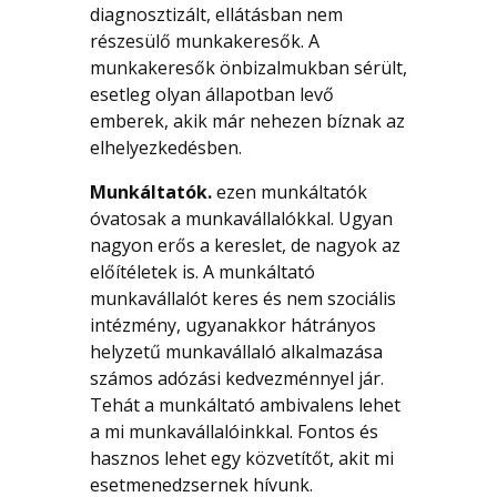
diagnosztizált, ellátásban nem
részesülő munkakeresők. A
munkakeresők önbizalmukban sérült,
esetleg olyan állapotban levő
emberek, akik már nehezen bíznak az
elhelyezkedésben.
Munkáltatók.
ezen munkáltatók
óvatosak a munkavállalókkal. Ugyan
nagyon erős a kereslet, de nagyok az
előítéletek is. A munkáltató
munkavállalót keres és nem szociális
intézmény, ugyanakkor hátrányos
helyzetű munkavállaló alkalmazása
számos adózási kedvezménnyel jár.
Tehát a munkáltató ambivalens lehet
a mi munkavállalóinkkal. Fontos és
hasznos lehet egy közvetítőt, akit mi
esetmenedzsernek hívunk.