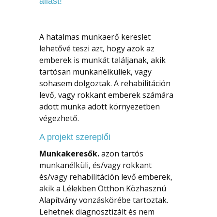
állást!
A hatalmas munkaerő kereslet
lehetővé teszi azt, hogy azok az
emberek is munkát találjanak, akik
tartósan munkanélküliek, vagy
sohasem dolgoztak. A rehabilitáción
levő, vagy rokkant emberek számára
adott munka adott környezetben
végezhető.
A projekt szereplői
Munkakeresők.
azon tartós
munkanélküli, és/vagy rokkant
és/vagy rehabilitáción levő emberek,
akik a Lélekben Otthon Közhasznú
Alapítvány vonzáskörébe tartoztak.
Lehetnek diagnosztizált és nem