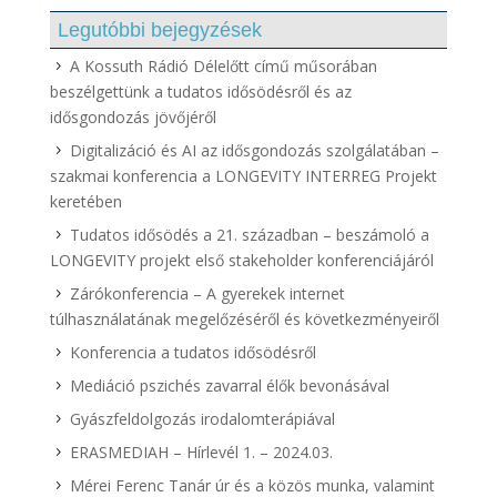
Legutóbbi bejegyzések
A Kossuth Rádió Délelőtt című műsorában
beszélgettünk a tudatos idősödésről és az
idősgondozás jövőjéről
Digitalizáció és AI az idősgondozás szolgálatában –
szakmai konferencia a LONGEVITY INTERREG Projekt
keretében
Tudatos idősödés a 21. században – beszámoló a
LONGEVITY projekt első stakeholder konferenciájáról
Zárókonferencia – A gyerekek internet
túlhasználatának megelőzéséről és következményeiről
Konferencia a tudatos idősödésről
Mediáció pszichés zavarral élők bevonásával
Gyászfeldolgozás irodalomterápiával
ERASMEDIAH – Hírlevél 1. – 2024.03.
Mérei Ferenc Tanár úr és a közös munka, valamint