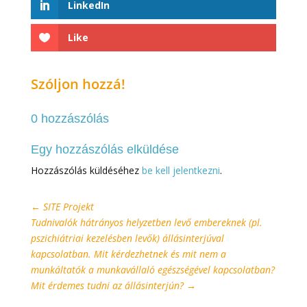
LinkedIn
Like
Szóljon hozzá!
0 hozzászólás
Egy hozzászólás elküldése
Hozzászólás küldéséhez
be kell jelentkezni
.
←
SITE Projekt
Tudnivalók hátrányos helyzetben levő embereknek (pl.
pszichiátriai kezelésben levők) állásinterjúval
kapcsolatban. Mit kérdezhetnek és mit nem a
munkáltatók a munkavállaló egészségével kapcsolatban?
Mit érdemes tudni az állásinterjún?
→