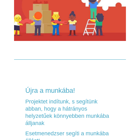
Újra a munkába!
Projektet indítunk, s segítünk
abban, hogy a hátrányos
helyzetűek könnyebben munkába
álljanak
Esetmenedzser segíti a munkába