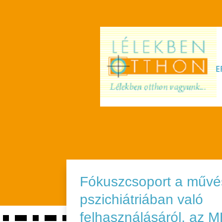
E
Fókuszcsoport a művé
pszichiátriában való
felhasználásáról, az 