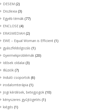
DESEM
(2)
Diszlexia
(3)
Egyéb témák
(77)
ENCLOSE
(4)
ERASMEDIAH
(2)
EWE – Equal Woman is Efficient
(1)
gyászfeldolgozás
(1)
Gyermekproblémák
(20)
Idősek oldalai
(3)
Illúziók
(7)
Induló csoportok
(6)
irodalomterápia
(1)
Jogi kérdések, betegjogok
(10)
kényszeres gyűjtögetés
(1)
kiégés
(1)