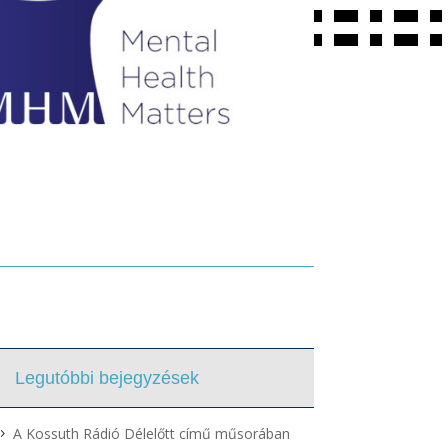
Legutóbbi bejegyzések
A Kossuth Rádió Délelőtt című műsorában