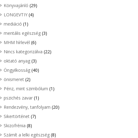
Könyvajánló
(29)
LONGEVTIY
(4)
mediáció
(1)
mentális egészség
(3)
MHM hírlevél
(6)
Nincs kategorizálva
(22)
oktató anyag
(3)
Öngyilkosság
(40)
önismeret
(2)
Pénz, mint szimbólum
(1)
pszichés zavar
(1)
Rendezvény, tanfolyam
(20)
Sikertörténet
(7)
Skizofrénia
(8)
Számít a lelki egészség
(8)