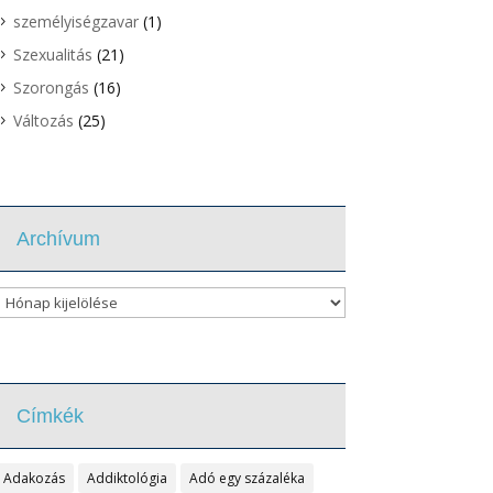
személyiségzavar
(1)
Szexualitás
(21)
Szorongás
(16)
Változás
(25)
Archívum
Archívum
Címkék
Adakozás
Addiktológia
Adó egy százaléka