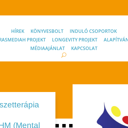
HÍREK
KÖNYVESBOLT
INDULÓ CSOPORTOK
RASMEDIAH PROJEKT
LONGEVITY PROJEKT
ALAPÍTVÁ
MÉDIAAJÁNLAT
KAPCSOLAT
szetterápia
MHM (Mental