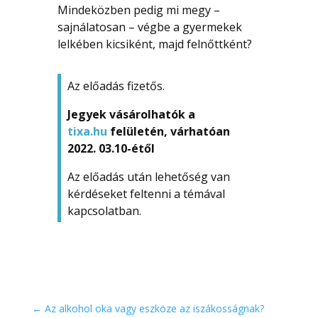
Mindeközben pedig mi megy –
sajnálatosan – végbe a gyermekek
lelkében kicsiként, majd felnőttként?
Az előadás fizetős.
Jegyek vásárolhatók a
tixa.hu
felületén, várhatóan
2022. 03.10-étől
Az előadás után lehetőség van
kérdéseket feltenni a témával
kapcsolatban.
←
Az alkohol oka vagy eszköze az iszákosságnak?