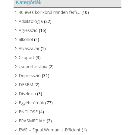
Kategóriák
40 éves kor körül minden férfi…
(10)
Addiktológia
(22)
Agresszió
(16)
alkohol
(2)
Alvászavar
(1)
Csoport
(3)
csoportterápia
(2)
Depresszió
(31)
DESEM
(2)
Diszlexia
(3)
Egyéb témák
(77)
ENCLOSE
(4)
ERASMEDIAH
(2)
EWE – Equal Woman is Efficient
(1)