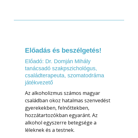
Előadás és beszélgetés!
Előadó: Dr. Domján Mihály
tanácsadó szakpszichológus,
családterapeuta, szomatodráma
játékvezető
Az alkoholizmus számos magyar
családban okoz hatalmas szenvedést
gyerekekben, felnőttekben,
hozzátartozókban egyaránt. Az
alkohol egyszerre betegsége a
léleknek és a testnek.