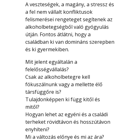
A veszteségek, a magány, a stressz és
a fel nem vállalt konfliktusok
felismerései rengeteget segítenek az
alkoholbetegségből való gyógyulás
útján. Fontos átlátni, hogy a
családban ki van domináns szerepben
és ki gyermekiben.
Mit jelent egyáltalán a
felelősségvállalás?
Csak az alkoholbetegre kell
fókuszálnunk vagy a mellette élő
társfüggőre is?
Tulajdonképpen ki függ kitől és
mitől?
Hogyan lehet az egyéni és a családi
terheket rövidtávon és hosszútávon
enyhíteni?
Mi a változás előnye és mi az ára?