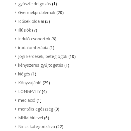
gyászfeldolgozás
(1)
Gyermekproblémák
(20)
Idősek oldalai
(3)
Illúziók
(7)
Induló csoportok
(6)
irodalomterápia
(1)
Jogi kérdések, betegjogok
(10)
kényszeres gyűjtögetés
(1)
kiégés
(1)
Könyvajánló
(29)
LONGEVTIY
(4)
mediáció
(1)
mentális egészség
(3)
MHM hírlevél
(6)
Nincs kategorizálva
(22)