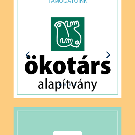
TÁMOGATÓINK