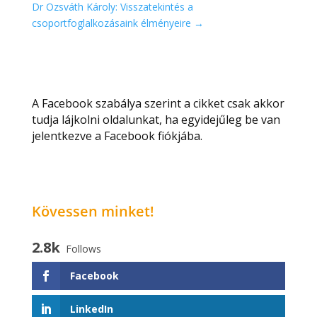
Dr Ozsváth Károly: Visszatekintés a
csoportfoglalkozásaink élményeire
→
A Facebook szabálya szerint a cikket csak akkor
tudja lájkolni oldalunkat, ha egyidejűleg be van
jelentkezve a Facebook fiókjába.
Kövessen minket!
2.8k
Follows
Facebook
LinkedIn