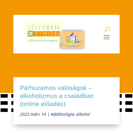
Párhuzamos valóságok –
alkoholizmus a családban
(online előadás)
2022 márc 10
|
Addiktológia
,
alkohol