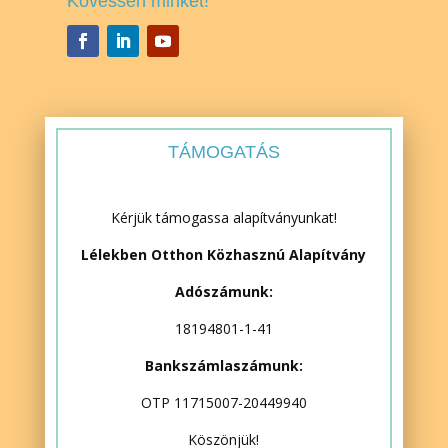
Kövessen minket!
TÁMOGATÁS
Kérjük támogassa alapítványunkat!
Lélekben Otthon Közhasznú Alapítvány
Adószámunk:
18194801-1-41
Bankszámlaszámunk:
OTP 11715007-20449940
Köszönjük!