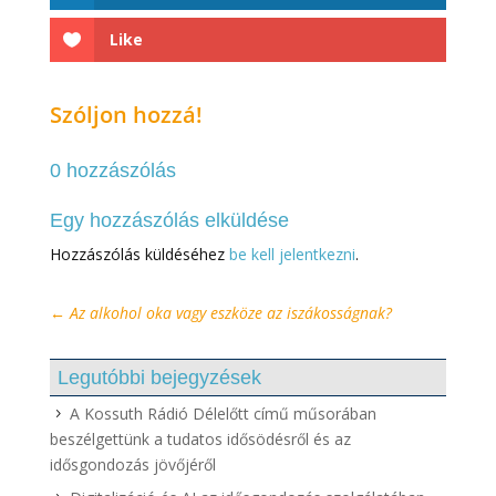
Like
Szóljon hozzá!
0 hozzászólás
Egy hozzászólás elküldése
Hozzászólás küldéséhez
be kell jelentkezni
.
←
Az alkohol oka vagy eszköze az iszákosságnak?
Legutóbbi bejegyzések
A Kossuth Rádió Délelőtt című műsorában
beszélgettünk a tudatos idősödésről és az
idősgondozás jövőjéről