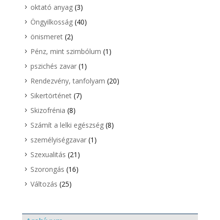
oktató anyag
(3)
Öngyilkosság
(40)
önismeret
(2)
Pénz, mint szimbólum
(1)
pszichés zavar
(1)
Rendezvény, tanfolyam
(20)
Sikertörténet
(7)
Skizofrénia
(8)
Számít a lelki egészség
(8)
személyiségzavar
(1)
Szexualitás
(21)
Szorongás
(16)
Változás
(25)