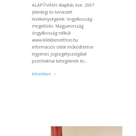
ALAPÍTVÁNY Alapítás éve: 2007
Jelenlegi és tervezett
tevékenységeink: öngyilkosság-
megelőzés: Magyarország
öngyilkosság nélkül!
www.lelekbenotthon.hu
információs oldal működtetése
ingyenes jogsegélyszolgálat
pszichiátriai betegeknek és...
bővebben