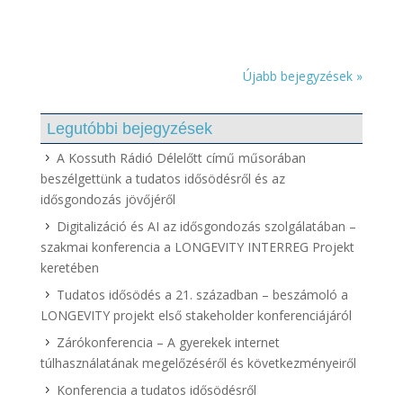
Újabb bejegyzések »
Legutóbbi bejegyzések
A Kossuth Rádió Délelőtt című műsorában
beszélgettünk a tudatos idősödésről és az
idősgondozás jövőjéről
Digitalizáció és AI az idősgondozás szolgálatában –
szakmai konferencia a LONGEVITY INTERREG Projekt
keretében
Tudatos idősödés a 21. században – beszámoló a
LONGEVITY projekt első stakeholder konferenciájáról
Zárókonferencia – A gyerekek internet
túlhasználatának megelőzéséről és következményeiről
Konferencia a tudatos idősödésről