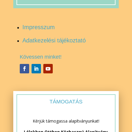
Impresszum
Adatkezelési tájékoztató
Kövessen minket!
TÁMOGATÁS
Kérjük támogassa alapítványunkat!
Lélekben Otthon Közhasznú Alapítvány