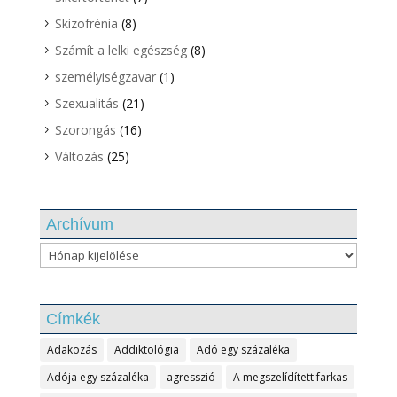
Skizofrénia
(8)
Számít a lelki egészség
(8)
személyiségzavar
(1)
Szexualitás
(21)
Szorongás
(16)
Változás
(25)
Archívum
Archívum
Címkék
Adakozás
Addiktológia
Adó egy százaléka
Adója egy százaléka
agresszió
A megszelídített farkas