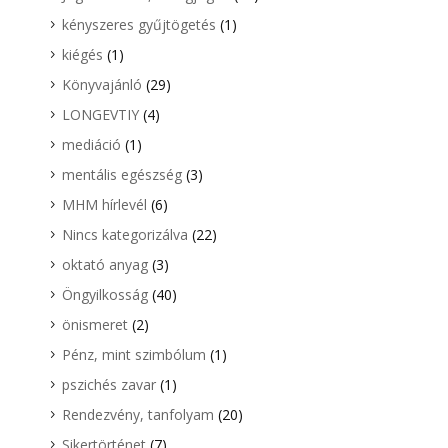
kényszeres gyűjtögetés
(1)
kiégés
(1)
Könyvajánló
(29)
LONGEVTIY
(4)
mediáció
(1)
mentális egészség
(3)
MHM hírlevél
(6)
Nincs kategorizálva
(22)
oktató anyag
(3)
Öngyilkosság
(40)
önismeret
(2)
Pénz, mint szimbólum
(1)
pszichés zavar
(1)
Rendezvény, tanfolyam
(20)
Sikertörténet
(7)