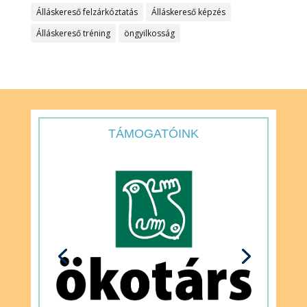
Álláskereső felzárkóztatás
Álláskereső képzés
Álláskereső tréning
öngyilkosság
TÁMOGATÓINK