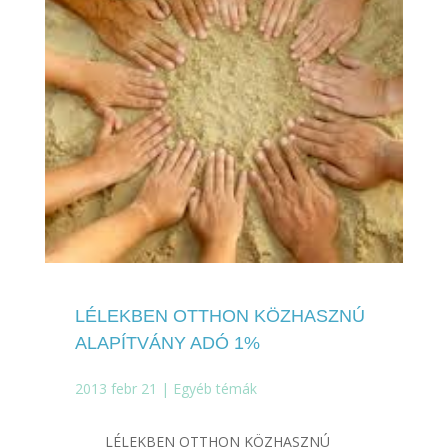
LÉLEKBEN OTTHON KÖZHASZNÚ
ALAPÍTVÁNY ADÓ 1%
2013 febr 21
|
Egyéb témák
LÉLEKBEN OTTHON KÖZHASZNÚ