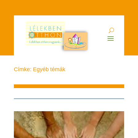
Címke: Egyéb témák