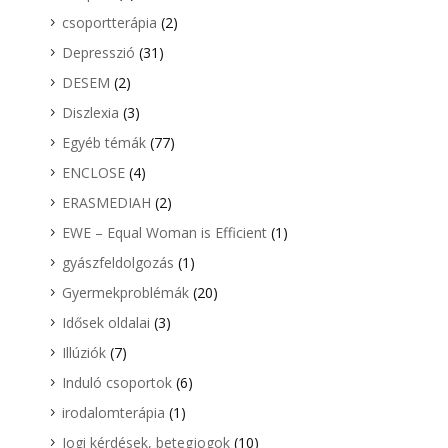
csoportterápia
(2)
Depresszió
(31)
DESEM
(2)
Diszlexia
(3)
Egyéb témák
(77)
ENCLOSE
(4)
ERASMEDIAH
(2)
EWE – Equal Woman is Efficient
(1)
gyászfeldolgozás
(1)
Gyermekproblémák
(20)
Idősek oldalai
(3)
Illúziók
(7)
Induló csoportok
(6)
irodalomterápia
(1)
Jogi kérdések, betegjogok
(10)