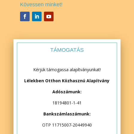
Kövessen minket!
TÁMOGATÁS
Kérjük támogassa alapítványunkat!
Lélekben Otthon Közhasznú Alapítvány
Adószámunk:
18194801-1-41
Bankszámlaszámunk:
OTP 11715007-20449940