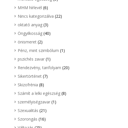
MHM hírlevél
(6)
Nincs kategorizálva
(22)
oktató anyag
(3)
Öngyilkosság
(40)
önismeret
(2)
Pénz, mint szimbólum
(1)
pszichés zavar
(1)
Rendezvény, tanfolyam
(20)
Sikertörténet
(7)
Skizofrénia
(8)
Számít a lelki egészség
(8)
személyiségzavar
(1)
Szexualitás
(21)
Szorongás
(16)
Változás
(25)