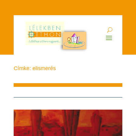
Címke: elismerés