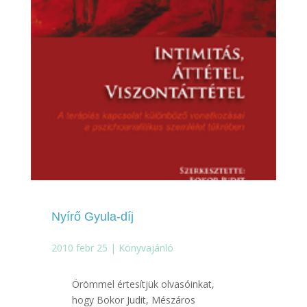
Nyírő Gyula-díj
2010 febr 25
|
Könyvajánló
Örömmel értesítjük olvasóinkat,
hogy Bokor Judit, Mészáros