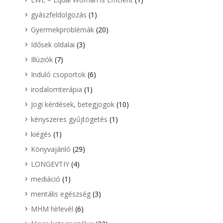
gyászfeldolgozás
(1)
Gyermekproblémák
(20)
Idősek oldalai
(3)
Illúziók
(7)
Induló csoportok
(6)
irodalomterápia
(1)
Jogi kérdések, betegjogok
(10)
kényszeres gyűjtögetés
(1)
kiégés
(1)
Könyvajánló
(29)
LONGEVTIY
(4)
mediáció
(1)
mentális egészség
(3)
MHM hírlevél
(6)