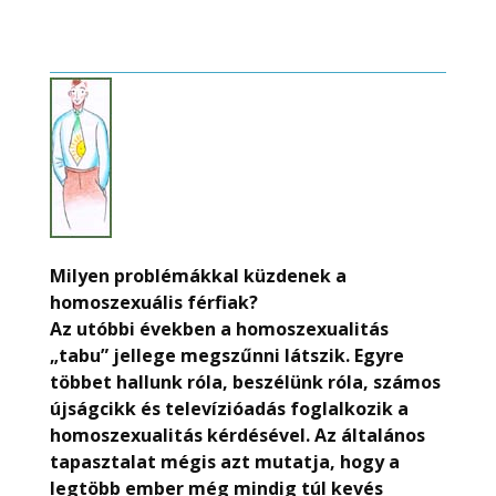
Milyen problémákkal küzdenek a
homoszexuális férfiak?
Az utóbbi években a homoszexualitás
„tabu” jellege megszűnni látszik. Egyre
többet hallunk róla, beszélünk róla, számos
újságcikk és televízióadás foglalkozik a
homoszexualitás kérdésével. Az általános
tapasztalat mégis azt mutatja, hogy a
legtöbb ember még mindig túl kevés