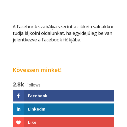
A Facebook szabálya szerint a cikket csak akkor
tudja lájkolni oldalunkat, ha egyidejűleg be van
jelentkezve a Facebook fiókjába.
Kövessen minket!
2.8k
Follows
Facebook
LinkedIn
Like