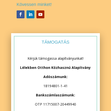
Kövessen minket!
TÁMOGATÁS
Kérjük támogassa alapítványunkat!
Lélekben Otthon Közhasznú Alapítvány
Adószámunk:
18194801-1-41
Bankszámlaszámunk:
OTP 11715007-20449940