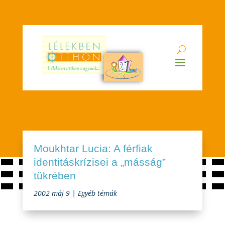
Moukhtar Lucia: A férfiak
identitáskrízisei a „másság”
tükrében
2002 máj 9
|
Egyéb témák