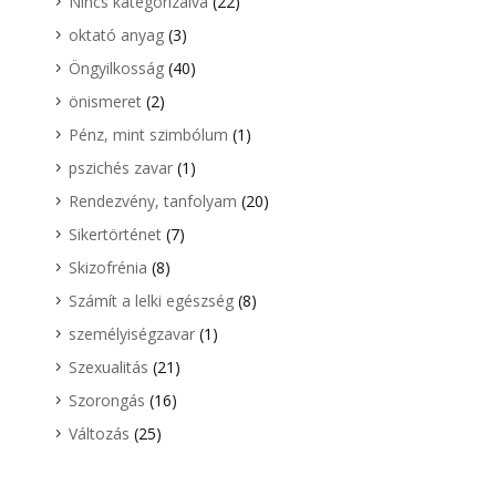
Nincs kategorizálva
(22)
oktató anyag
(3)
Öngyilkosság
(40)
önismeret
(2)
Pénz, mint szimbólum
(1)
pszichés zavar
(1)
Rendezvény, tanfolyam
(20)
Sikertörténet
(7)
Skizofrénia
(8)
Számít a lelki egészség
(8)
személyiségzavar
(1)
Szexualitás
(21)
Szorongás
(16)
Változás
(25)