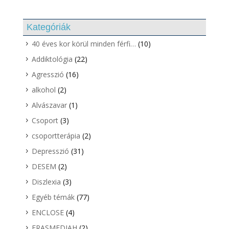
Kategóriák
40 éves kor körül minden férfi…
(10)
Addiktológia
(22)
Agresszió
(16)
alkohol
(2)
Alvászavar
(1)
Csoport
(3)
csoportterápia
(2)
Depresszió
(31)
DESEM
(2)
Diszlexia
(3)
Egyéb témák
(77)
ENCLOSE
(4)
ERASMEDIAH
(2)