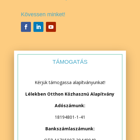
Kövessen minket!
TÁMOGATÁS
Kérjük támogassa alapítványunkat!
Lélekben Otthon Közhasznú Alapítvány
Adószámunk:
18194801-1-41
Bankszámlaszámunk: