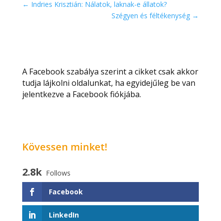
←
Indries Krisztián: Nálatok, laknak-e állatok?
Szégyen és féltékenység
→
A Facebook szabálya szerint a cikket csak akkor
tudja lájkolni oldalunkat, ha egyidejűleg be van
jelentkezve a Facebook fiókjába.
Kövessen minket!
2.8k
Follows
Facebook
LinkedIn