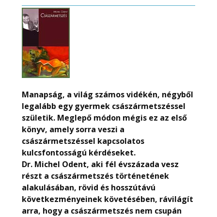
Manapság, a világ számos vidékén, négyből
legalább egy gyermek császármetszéssel
születik. Meglepő módon mégis ez az első
könyv, amely sorra veszi a
császármetszéssel kapcsolatos
kulcsfontosságú kérdéseket.
Dr. Michel Odent, aki fél évszázada vesz
részt a császármetszés történetének
alakulásában, rövid és hosszútávú
következményeinek követésében, rávilágít
arra, hogy a császármetszés nem csupán