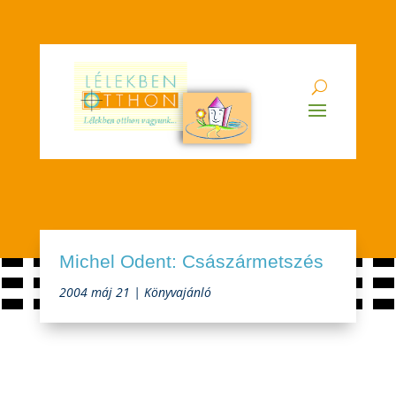
Michel Odent: Császármetszés
2004 máj 21
|
Könyvajánló