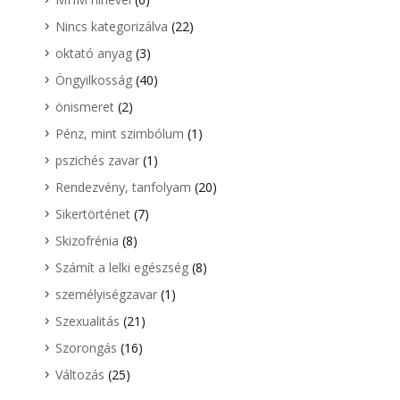
Nincs kategorizálva
(22)
oktató anyag
(3)
Öngyilkosság
(40)
önismeret
(2)
Pénz, mint szimbólum
(1)
pszichés zavar
(1)
Rendezvény, tanfolyam
(20)
Sikertörténet
(7)
Skizofrénia
(8)
Számít a lelki egészség
(8)
személyiségzavar
(1)
Szexualitás
(21)
Szorongás
(16)
Változás
(25)