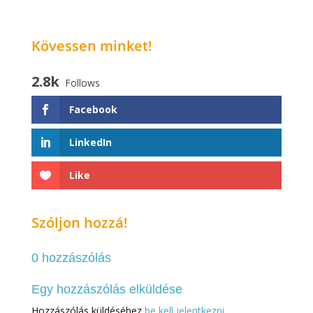
Kövessen minket!
2.8k
Follows
Facebook
LinkedIn
Like
Szóljon hozzá!
0 hozzászólás
Egy hozzászólás elküldése
Hozzászólás küldéséhez
be kell jelentkezni
.