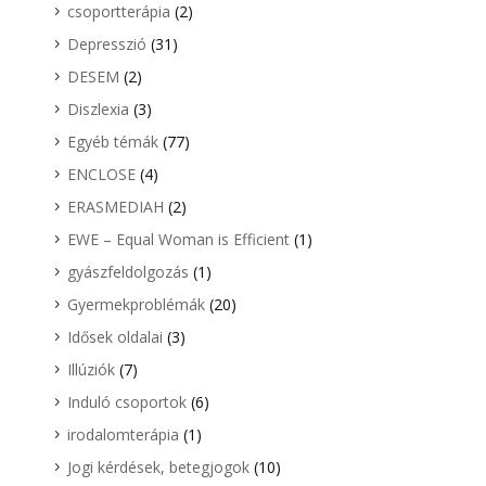
csoportterápia
(2)
Depresszió
(31)
DESEM
(2)
Diszlexia
(3)
Egyéb témák
(77)
ENCLOSE
(4)
ERASMEDIAH
(2)
EWE – Equal Woman is Efficient
(1)
gyászfeldolgozás
(1)
Gyermekproblémák
(20)
Idősek oldalai
(3)
Illúziók
(7)
Induló csoportok
(6)
irodalomterápia
(1)
Jogi kérdések, betegjogok
(10)