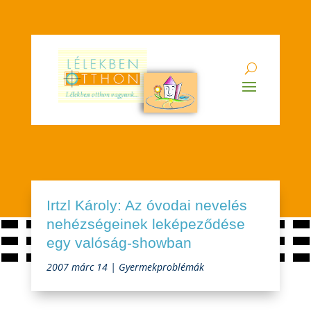
Irtzl Károly: Az óvodai nevelés
nehézségeinek leképeződése
egy valóság-showban
2007 márc 14
|
Gyermekproblémák