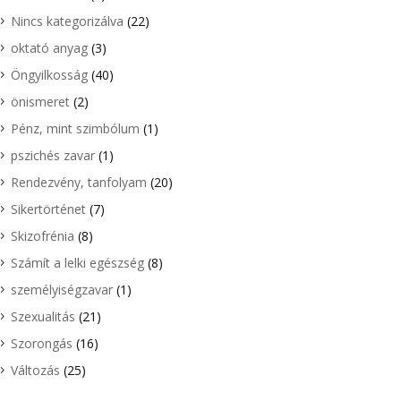
Nincs kategorizálva
(22)
oktató anyag
(3)
Öngyilkosság
(40)
önismeret
(2)
Pénz, mint szimbólum
(1)
pszichés zavar
(1)
Rendezvény, tanfolyam
(20)
Sikertörténet
(7)
Skizofrénia
(8)
Számít a lelki egészség
(8)
személyiségzavar
(1)
Szexualitás
(21)
Szorongás
(16)
Változás
(25)