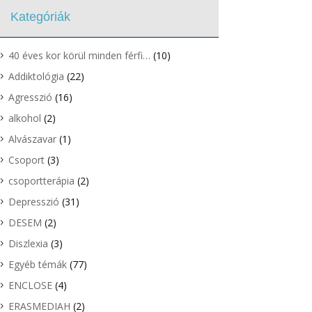
Kategóriák
40 éves kor körül minden férfi…
(10)
Addiktológia
(22)
Agresszió
(16)
alkohol
(2)
Alvászavar
(1)
Csoport
(3)
csoportterápia
(2)
Depresszió
(31)
DESEM
(2)
Diszlexia
(3)
Egyéb témák
(77)
ENCLOSE
(4)
ERASMEDIAH
(2)