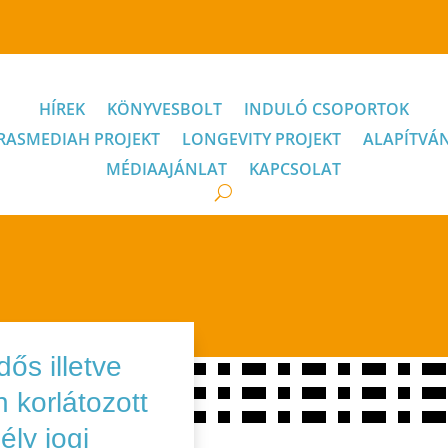
HÍREK
KÖNYVESBOLT
INDULÓ CSOPORTOK
RASMEDIAH PROJEKT
LONGEVITY PROJEKT
ALAPÍTVÁ
MÉDIAAJÁNLAT
KAPCSOLAT
dős illetve
korlátozott
ély jogi