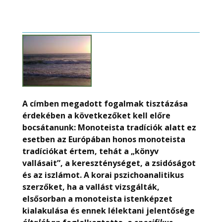
A címben megadott fogalmak tisztázása
érdekében a következőket kell előre
bocsátanunk: Monoteista tradíciók alatt ez
esetben az Európában honos monoteista
tradíciókat értem, tehát a „könyv
vallásait”, a kereszténységet, a zsidóságot
és az iszlámot. A korai pszichoanalitikus
szerzőket, ha a vallást vizsgálták,
elsősorban a monoteista istenképzet
kialakulása és ennek lélektani jelentősége