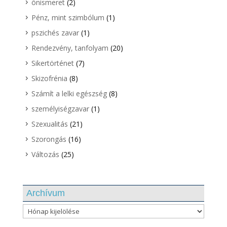
önismeret
(2)
Pénz, mint szimbólum
(1)
pszichés zavar
(1)
Rendezvény, tanfolyam
(20)
Sikertörténet
(7)
Skizofrénia
(8)
Számít a lelki egészség
(8)
személyiségzavar
(1)
Szexualitás
(21)
Szorongás
(16)
Változás
(25)
Archívum
Archívum