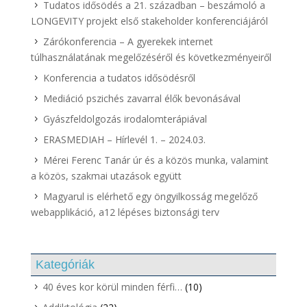
Tudatos idősödés a 21. században – beszámoló a
LONGEVITY projekt első stakeholder konferenciájáról
Zárókonferencia – A gyerekek internet
túlhasználatának megelőzéséről és következményeiről
Konferencia a tudatos idősödésről
Mediáció pszichés zavarral élők bevonásával
Gyászfeldolgozás irodalomterápiával
ERASMEDIAH – Hírlevél 1. – 2024.03.
Mérei Ferenc Tanár úr és a közös munka, valamint
a közös, szakmai utazások együtt
Magyarul is elérhető egy öngyilkosság megelőző
webapplikáció, a12 lépéses biztonsági terv
Kategóriák
40 éves kor körül minden férfi…
(10)