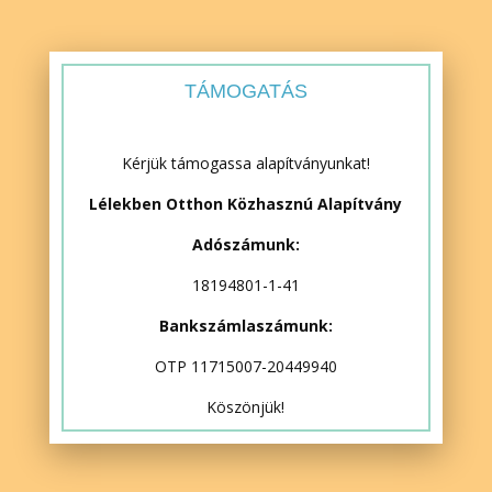
TÁMOGATÁS
Kérjük támogassa alapítványunkat!
Lélekben Otthon Közhasznú Alapítvány
Adószámunk:
18194801-1-41
Bankszámlaszámunk:
OTP 11715007-20449940
Köszönjük!