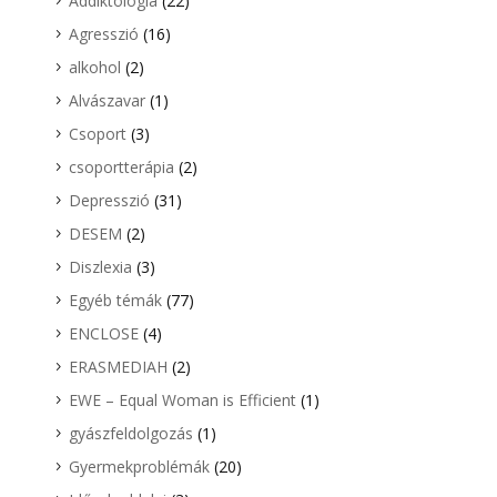
Addiktológia
(22)
Agresszió
(16)
alkohol
(2)
Alvászavar
(1)
Csoport
(3)
csoportterápia
(2)
Depresszió
(31)
DESEM
(2)
Diszlexia
(3)
Egyéb témák
(77)
ENCLOSE
(4)
ERASMEDIAH
(2)
EWE – Equal Woman is Efficient
(1)
gyászfeldolgozás
(1)
Gyermekproblémák
(20)