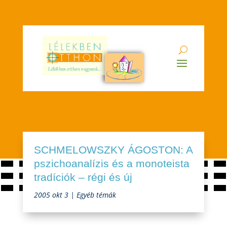
SCHMELOWSZKY ÁGOSTON: A
pszichoanalízis és a monoteista
tradíciók – régi és új
2005 okt 3
|
Egyéb témák